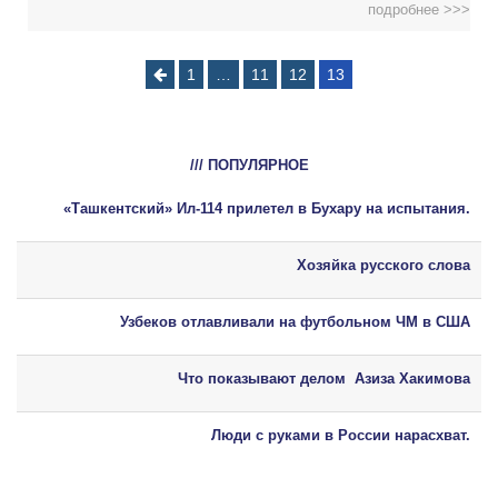
подробнее >>>
1
…
11
12
13
/// ПОПУЛЯРНОЕ
«Ташкентский» Ил-114 прилетел в Бухару на испытания.
Хозяйка русского слова
Узбеков отлавливали на футбольном ЧМ в США
Что показывают делом Азиза Хакимова
Люди с руками в России нарасхват.