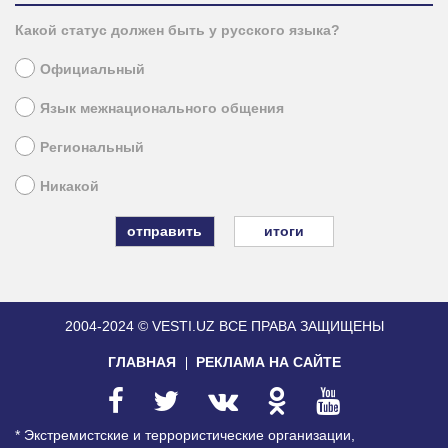
Какой статус должен быть у русского языка?
Официальный
Язык межнационального общения
Региональный
Никакой
итоги
2004-2024 © VESTI.UZ
ВСЕ ПРАВА ЗАЩИЩЕНЫ
ГЛАВНАЯ
РЕКЛАМА НА САЙТЕ
* Экстремистские и террористические организации,