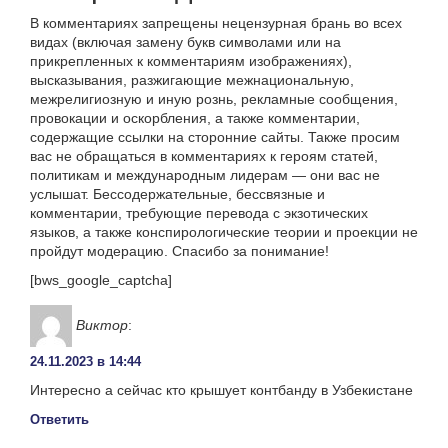
В комментариях запрещены нецензурная брань во всех
видах (включая замену букв символами или на
прикрепленных к комментариям изображениях),
высказывания, разжигающие межнациональную,
межрелигиозную и иную рознь, рекламные сообщения,
провокации и оскорбления, а также комментарии,
содержащие ссылки на сторонние сайты. Также просим
вас не обращаться в комментариях к героям статей,
политикам и международным лидерам — они вас не
услышат. Бессодержательные, бессвязные и
комментарии, требующие перевода с экзотических
языков, а также конспирологические теории и проекции не
пройдут модерацию. Спасибо за понимание!
[bws_google_captcha]
Виктор
:
24.11.2023 в 14:44
Интересно а сейчас кто крышует контбанду в Узбекистане
Ответить