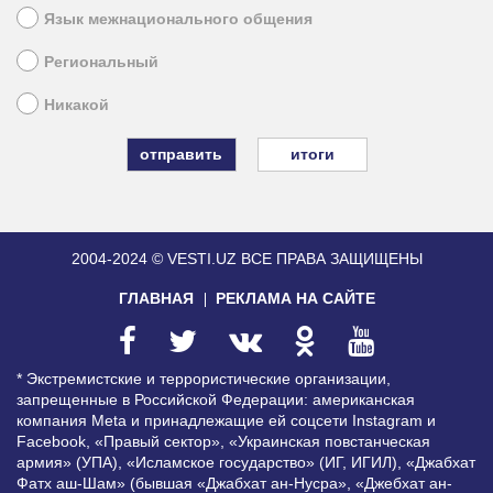
Язык межнационального общения
Региональный
Никакой
итоги
2004-2024 © VESTI.UZ
ВСЕ ПРАВА ЗАЩИЩЕНЫ
ГЛАВНАЯ
РЕКЛАМА НА САЙТЕ
* Экстремистские и террористические организации,
запрещенные в Российской Федерации: американская
компания Meta и принадлежащие ей соцсети Instagram и
Facebook, «Правый сектор», «Украинская повстанческая
армия» (УПА), «Исламское государство» (ИГ, ИГИЛ), «Джабхат
Фатх аш-Шам» (бывшая «Джабхат ан-Нусра», «Джебхат ан-