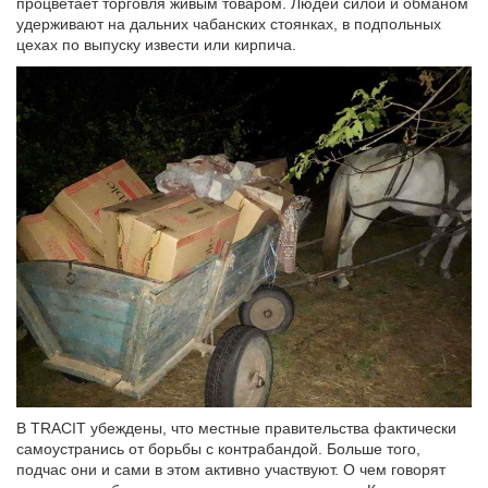
процветает торговля живым товаром. Людей силой и обманом
удерживают на дальних чабанских стоянках, в подпольных
цехах по выпуску извести или кирпича.
В TRACIT убеждены, что местные правительства фактически
самоустранись от борьбы с контрабандой. Больше того,
подчас они и сами в этом активно участвуют. О чем говорят