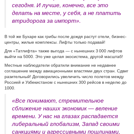
сегодня. И лучше, конечно, все это
делать на месте, у себя, а не платить
втридорога за импорт».
В той же Бухаре как грибы после дождя растут отели, бизнес-
центры, жилые комплексы. Лифты только подавай!
Для «Татлифта» также выгода — с нынешних 3 000 лифтов
выйти на 5000. Это уже целая экосистема, другой масштаб!
Местные наблюдатели обратили внимание не недавнее
соглашение между авиационными властями двух стран. Сдвиг
разительный! Договорились увеличить число полетов между
Россией и Узбекистаном с нынешних 300 рейсов в неделю до
1000.
«Все понимают, стремительное
сближение наших экономик — веление
времени. У нас на глазах распадается
либеральный глобализм, Запад своими
санкциями и агрессивными пошлинами,