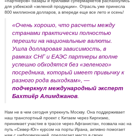
«партнеров» базары и прилавки супермаркетов распахнулись
для узбекской «зеленой продукции». Отрасль уже принесла
800 миллионов долларов, а впереди еще все лето и осень!
«Очень хорошо, что расчеты между
странами практически полностью
перешли на национальные валюты.
Ушла долларовая зависимость, в
рамках СНГ и ЕАЭС партнеры вполне
успешно обходятся без «зеленого»
посредника, который имеет привычку к
разного рода выходкам», —
подчеркнул международный эксперт
Бахтиёр Алимджанов
.
Нам не в чем сегодня упрекнуть Москву. Она поддерживает
наш транспортный проект с Китаем через Киргизию,
принимает участие в трассе через Афганистан, позвала нас на
путь «Север-Юг» курсом на порты Ирана, активно помогает
нам с цифровизацией, предлагает место в своих