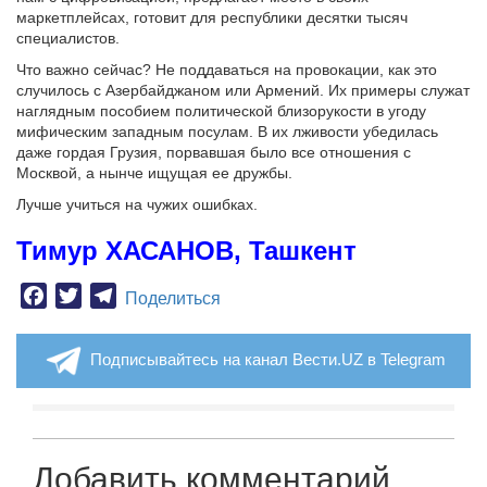
маркетплейсах, готовит для республики десятки тысяч
специалистов.
Что важно сейчас? Не поддаваться на провокации, как это
случилось с Азербайджаном или Армений. Их примеры служат
наглядным пособием политической близорукости в угоду
мифическим западным посулам. В их лживости убедилась
даже гордая Грузия, порвавшая было все отношения с
Москвой, а нынче ищущая ее дружбы.
Лучше учиться на чужих ошибках.
Тимур ХАСАНОВ, Ташкент
Facebook
Twitter
Telegram
Поделиться
Подписывайтесь на канал Вести.UZ в Telegram
Добавить комментарий