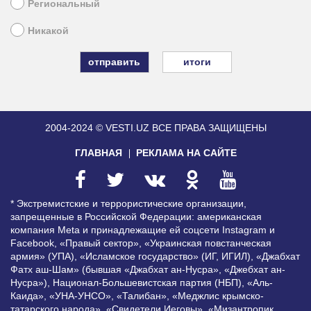
Региональный
Никакой
итоги
2004-2024 © VESTI.UZ
ВСЕ ПРАВА ЗАЩИЩЕНЫ
ГЛАВНАЯ
РЕКЛАМА НА САЙТЕ
* Экстремистские и террористические организации,
запрещенные в Российской Федерации: американская
компания Meta и принадлежащие ей соцсети Instagram и
Facebook, «Правый сектор», «Украинская повстанческая
армия» (УПА), «Исламское государство» (ИГ, ИГИЛ), «Джабхат
Фатх аш-Шам» (бывшая «Джабхат ан-Нусра», «Джебхат ан-
Нусра»), Национал-Большевистская партия (НБП), «Аль-
Каида», «УНА-УНСО», «Талибан», «Меджлис крымско-
татарского народа», «Свидетели Иеговы», «Мизантропик