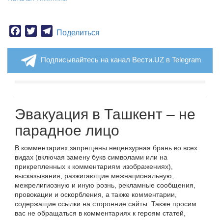
Facebook
Twitter
Telegram
Поделиться
Подписывайтесь на канал Вести.UZ в Telegram
Эвакуация в Ташкент – не
парадное лицо
В комментариях запрещены нецензурная брань во всех
видах (включая замену букв символами или на
прикрепленных к комментариям изображениях),
высказывания, разжигающие межнациональную,
межрелигиозную и иную рознь, рекламные сообщения,
провокации и оскорбления, а также комментарии,
содержащие ссылки на сторонние сайты. Также просим
вас не обращаться в комментариях к героям статей,