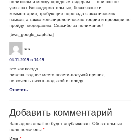
политикам и международным лидерам — они вас не
услышат. Бессодержательные, бессвязные и
комментарии, требующие перевода с экзотических
языков, а также конспирологические теории и проекции не
пройдут модерацию. Спасибо за понимание!
[bws_google_captcha]
ara
:
04.11.2019 в 14:19
все как всегда
лижешь заднее место власти-получай пряник,
не хочешь лизать-подыхай с голоду
Ответить
Добавить комментарий
Ваш адрес email не будет опубликован.
Обязательные
поля помечены
*
Имя
*