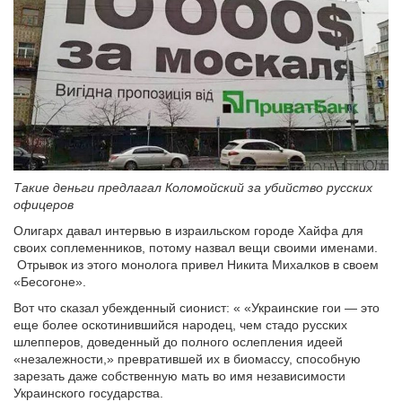
Такие деньги предлагал Коломойский за убийство русских
офицеров
Олигарх давал интервью в израильском городе Хайфа для
своих соплеменников, потому назвал вещи своими именами.
Отрывок из этого монолога привел Никита Михалков в своем
«Бесогоне».
Вот что сказал убежденный сионист: « «Украинские гои — это
еще более оскотинившийся народец, чем стадо русских
шлепперов, доведенный до полного ослепления идеей
«незалежности,» превратившей их в биомассу, способную
зарезать даже собственную мать во имя независимости
Украинского государства.