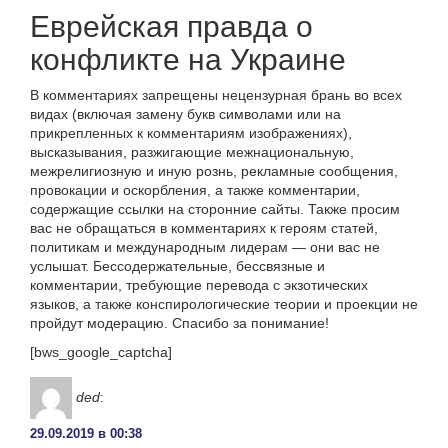
Еврейская правда о
конфликте на Украине
В комментариях запрещены нецензурная брань во всех
видах (включая замену букв символами или на
прикрепленных к комментариям изображениях),
высказывания, разжигающие межнациональную,
межрелигиозную и иную рознь, рекламные сообщения,
провокации и оскорбления, а также комментарии,
содержащие ссылки на сторонние сайты. Также просим
вас не обращаться в комментариях к героям статей,
политикам и международным лидерам — они вас не
услышат. Бессодержательные, бессвязные и
комментарии, требующие перевода с экзотических
языков, а также конспирологические теории и проекции не
пройдут модерацию. Спасибо за понимание!
[bws_google_captcha]
ded
:
29.09.2019 в 00:38