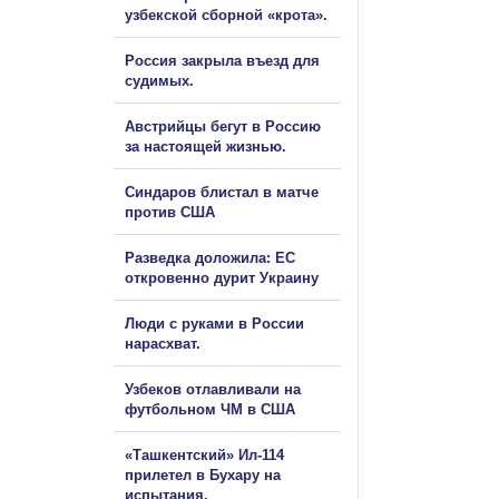
узбекской сборной «крота».
Россия закрыла въезд для
судимых.
Австрийцы бегут в Россию
за настоящей жизнью.
Синдаров блистал в матче
против США
Разведка доложила: ЕС
откровенно дурит Украину
Люди с руками в России
нарасхват.
Узбеков отлавливали на
футбольном ЧМ в США
«Ташкентский» Ил-114
прилетел в Бухару на
испытания.