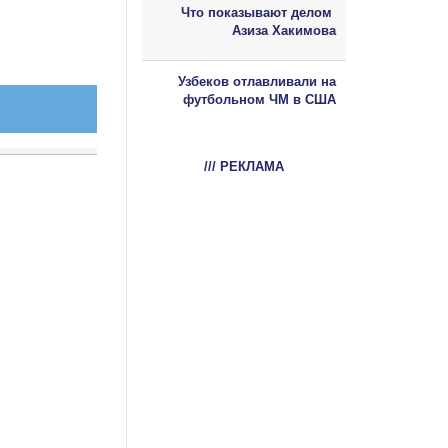
Что показывают делом
Азиза Хакимова
Узбеков отлавливали на
футбольном ЧМ в США
/// РЕКЛАМА