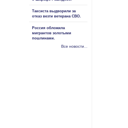
Таксиста выдворили за
отказ везти ветерана СВО.
Россия обложила
мигрантов золотыми
пошлинами.
Все новости...