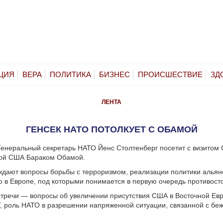
ЦИЯ
ВЕРА
ПОЛИТИКА
БИЗНЕС
ПРОИСШЕСТВИЕ
ЗД
ЛЕНТА
ГЕНСЕК НАТО ПОТОЛКУЕТ С ОБАМОЙ
Генеральный секретарь НАТО Йенс Столтенберг посетит с визитом
вой США Бараком Обамой.
дают вопросы борьбы с терроризмом, реализации политики альян
 в Европе, под которыми понимается в первую очередь противост
стречи — вопросы об увеличении присутствия США в Восточной Ев
, роль НАТО в разрешении напряженной ситуации, связанной с бе