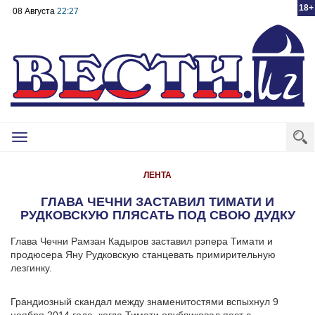
18+
08 Августа
22:27
Toggle
navigation
ЛЕНТА
ГЛАВА ЧЕЧНИ ЗАСТАВИЛ ТИМАТИ И
РУДКОВСКУЮ ПЛЯСАТЬ ПОД СВОЮ ДУДКУ
Глава Чечни Рамзан Кадыров заставил рэпера Тимати и
продюсера Яну Рудковскую станцевать примирительную
лезгинку.
Грандиозный скандал между знаменитостями вспыхнул 9