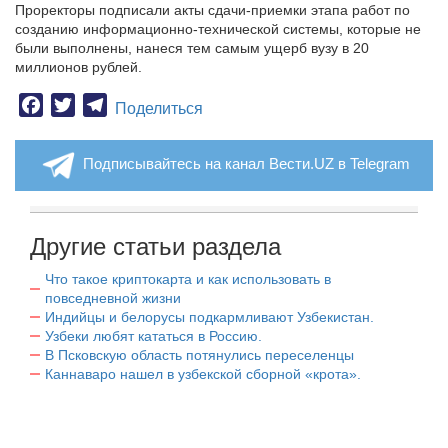
Проректоры подписали акты сдачи-приемки этапа работ по
созданию информационно-технической системы, которые не
были выполнены, нанеся тем самым ущерб вузу в 20
миллионов рублей.
Facebook
Twitter
Telegram
Поделиться
Подписывайтесь на канал Вести.UZ в Telegram
Другие статьи раздела
Что такое криптокарта и как использовать в
повседневной жизни
Индийцы и белорусы подкармливают Узбекистан.
Узбеки любят кататься в Россию.
В Псковскую область потянулись переселенцы
Каннаваро нашел в узбекской сборной «крота».