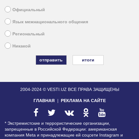
Официальный
Язык межнационального общения
Региональный
Никакой
итоги
2004-2024 © VESTI.UZ
ВСЕ ПРАВА ЗАЩИЩЕНЫ
ГЛАВНАЯ
РЕКЛАМА НА САЙТЕ
* Экстремистские и террористические организации,
запрещенные в Российской Федерации: американская
компания Meta и принадлежащие ей соцсети Instagram и