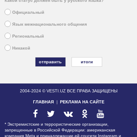
Какой статус должен быть у русского языка?
Официальный
Язык межнационального общения
Региональный
Никакой
итоги
2004-2024 © VESTI.UZ
ВСЕ ПРАВА ЗАЩИЩЕНЫ
ГЛАВНАЯ
РЕКЛАМА НА САЙТЕ
* Экстремистские и террористические организации,
запрещенные в Российской Федерации: американская
компания Meta и принадлежащие ей соцсети Instagram и