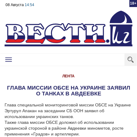
18+
08 Августа
14:54
Toggle
navigation
ЛЕНТА
ГЛАВА МИССИИ ОБСЕ НА УКРАИНЕ ЗАЯВИЛ
О ТАНКАХ В АВДЕЕВКЕ
Глава специальной мониторинговой миссии ОБСЕ на Украине
Эртурул Апакан
на заседании СБ ООН заявил об
использовании украинских танков.
Также глава миссии ОБСЕ доложил об использовании
украинской стороной в районе Авдеевки минометов, росте
применения «Градов» и артиллерии.