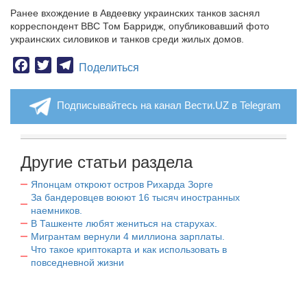
Ранее вхождение в Авдеевку украинских танков заснял
корреспондент BBC Том Барридж, опубликовавший фото
украинских силовиков и танков среди жилых домов.
Facebook
Twitter
Telegram
Поделиться
Подписывайтесь на канал Вести.UZ в Telegram
Другие статьи раздела
Японцам откроют остров Рихарда Зорге
За бандеровцев воюют 16 тысяч иностранных
наемников.
В Ташкенте любят жениться на старухах.
Мигрантам вернули 4 миллиона зарплаты.
Что такое криптокарта и как использовать в
повседневной жизни