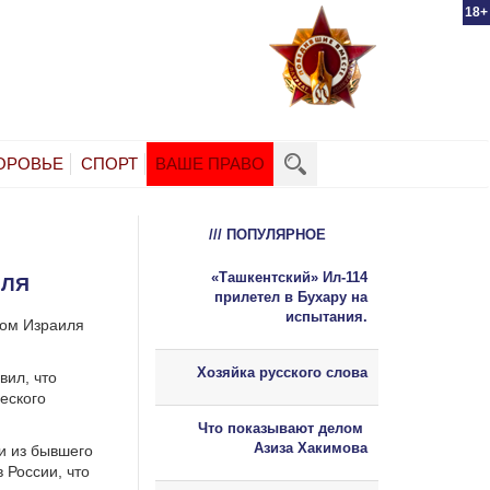
18+
ОРОВЬЕ
СПОРТ
ВАШЕ ПРАВО
/// ПОПУЛЯРНОЕ
«Ташкентский» Ил-114
ИЛЯ
прилетел в Бухару на
испытания.
ром Израиля
Хозяйка русского слова
вил, что
еского
Что показывают делом
Азиза Хакимова
и из бывшего
 России, что