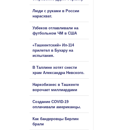
Люди с руками в России
нарасхват.
Узбеков отлавливали на
футбольном ЧМ в США
«Ташкентский» Ил-114
прилетел в Бухару на
испытания.
В Таллине хотят снести
храм Александра Невского.
Наркобизнес в Ташкенте
ворочает миллиардами
Создание COVID-19
оплачивали американцы.
Как бандеровцы Берлин
брали