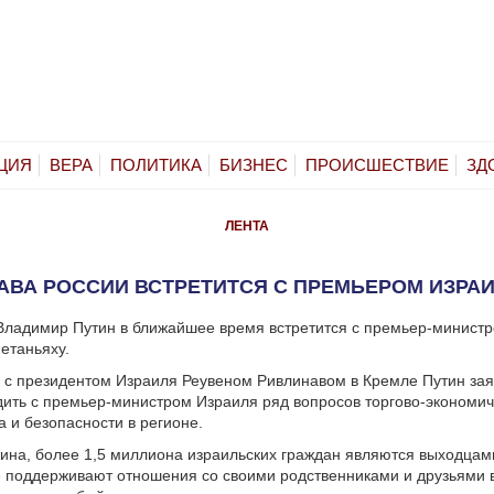
ЦИЯ
ВЕРА
ПОЛИТИКА
БИЗНЕС
ПРОИСШЕСТВИЕ
ЗД
ЛЕНТА
АВА РОССИИ ВСТРЕТИТСЯ С ПРЕМЬЕРОМ ИЗРА
Владимир Путин в ближайшее время встретится с премьер-минист
етаньяху.
 с президентом Израиля Реувеном Ривлинавом в Кремле Путин зая
ить с премьер-министром Израиля ряд вопросов торгово-экономич
а и безопасности в регионе.
ина, более 1,5 миллиона израильских граждан являются выходцам
 поддерживают отношения со своими родственниками и друзьями в