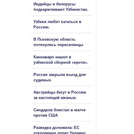
Индийцы и белорусы
подкармливают Узбекистан.
Узбеки любят кататься в
Россию.
В Псковскую область
потянулись переселенцы
Каннаваро нашел в
узбекской сборной «крота».
Россия закрыла въезд для
судимых.
Австрийцы бегут в Россию
за настоящей жизнью.
Синдаров блистал в матче
против США
Разведка доложила: ЕС
откровенно дурит Украину