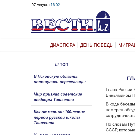
07 Августа
16:02
ДИАСПОРА
ДЕНЬ ПОБЕДЫ
МИГРА
/// ТОП
В Псковскую область
ГЛ
потянулись переселенцы
Глава России 
Мир признал советские
Биньямином Н
шедевры Ташкента
В ходе беседы
намерен обсуд
Как отметили 160-летие
сотрудничеств
первой русской школы
Ташкента
По словам Пут
СССР, которые