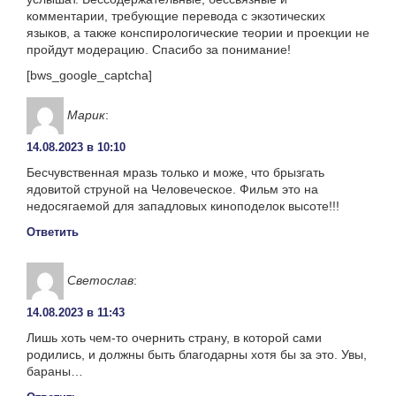
комментарии, требующие перевода с экзотических
языков, а также конспирологические теории и проекции не
пройдут модерацию. Спасибо за понимание!
[bws_google_captcha]
Марик
:
14.08.2023 в 10:10
Бесчувственная мразь только и може, что брызгать
ядовитой струной на Человеческое. Фильм это на
недосягаемой для западловых киноподелок высоте!!!
Ответить
Светослав
:
14.08.2023 в 11:43
Лишь хоть чем-то очернить страну, в которой сами
родились, и должны быть благодарны хотя бы за это. Увы,
бараны…