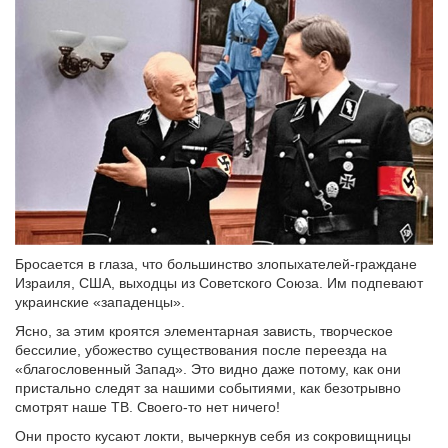
Бросается в глаза, что большинство злопыхателей-граждане
Израиля, США, выходцы из Советского Союза. Им подпевают
украинские «западенцы».
Ясно, за этим кроятся элементарная зависть, творческое
бессилие, убожество существования после переезда на
«благословенный Запад». Это видно даже потому, как они
пристально следят за нашими событиями, как безотрывно
смотрят наше ТВ. Своего-то нет ничего!
Они просто кусают локти, вычеркнув себя из сокровищницы