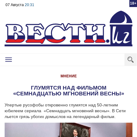
18+
07 Августа
20:31
Toggle
navigation
МНЕНИЕ
ГЛУМЯТСЯ НАД ФИЛЬМОМ
«СЕМНАДЦАТЬЮ МГНОВЕНИЙ ВЕСНЫ»
Упертые русофобы откровенно глумятся над 50-летним
юбилеем сериала «Семнадцать мгновений весны». В Сети
льется грязь убогих домыслов на легендарный фильм.