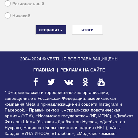
Региональный
Никакой
итоги
2004-2024 © VESTI.UZ
ВСЕ ПРАВА ЗАЩИЩЕНЫ
ГЛАВНАЯ
РЕКЛАМА НА САЙТЕ
* Экстремистские и террористические организации,
запрещенные в Российской Федерации: американская
компания Meta и принадлежащие ей соцсети Instagram и
Facebook, «Правый сектор», «Украинская повстанческая
армия» (УПА), «Исламское государство» (ИГ, ИГИЛ), «Джабхат
Фатх аш-Шам» (бывшая «Джабхат ан-Нусра», «Джебхат ан-
Нусра»), Национал-Большевистская партия (НБП), «Аль-
Каида», «УНА-УНСО», «Талибан», «Меджлис крымско-