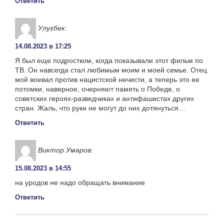
Ответить
Улугбек
:
14.08.2023 в 17:25
Я был еще подростком, когда показывали этот фильм по
ТВ. Он навсегда стал любимым моим и моей семье. Отец
мой воевал против нацистской нечисти, а теперь это ее
потомки, наверное, очерняют память о Победе, о
советских героях-разведчиках и антифашистах других
стран. Жаль, что руки не могут до них дотянуться…
Ответить
Виктор Умаров
:
15.08.2023 в 14:55
на уродов не надо обращать внимание
Ответить