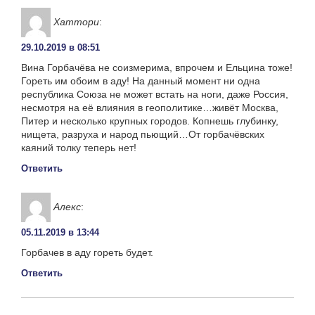
Хаттори
:
29.10.2019 в 08:51
Вина Горбачёва не соизмерима, впрочем и Ельцина тоже!
Гореть им обоим в аду! На данный момент ни одна
республика Союза не может встать на ноги, даже Россия,
несмотря на её влияния в геополитике…живёт Москва,
Питер и несколько крупных городов. Копнешь глубинку,
нищета, разруха и народ пьющий…От горбачёвских
каяний толку теперь нет!
Ответить
Алекс
:
05.11.2019 в 13:44
Горбачев в аду гореть будет.
Ответить