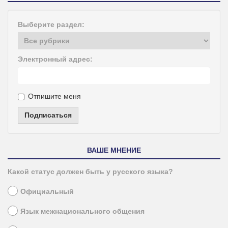
Выберите раздел:
Электронный адрес:
Отпишите меня
Подписаться
ВАШЕ МНЕНИЕ
Какой статус должен быть у русского языка?
Официальный
Язык межнационального общения