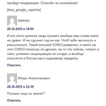
пройдут модерацию. Спасибо за понимание!
[bws_google_captcha]
aleksey
:
28.10.2019 в 19:05
И кто этого шпиона сюда пускает, вообще ему слова никто
не давал. И не сдохнет гад ни как. Чтоб тебе засохнуть и
рассыпаться. Такой могучий СОЮЗ развалил, и никто на
этот СОЮЗ пипиську не дрочил, не то что сейчас, плюют и
хают, унижают защищавщих их солдат, и вообще
относятся к России как к сырьевому придатку.
Ответить
Игорь Анатольевич
:
28.10.2019 в 21:39
Ползает еще по земле?
Ответить