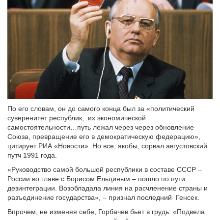
По его словам, он до самого конца был за «политический
суверенитет республик, их экономической
самостоятельности…путь лежал через через обновление
Союза, превращение его в демократическую федерацию»,
цитирует РИА «Новости». Но все, якобы, сорвал августовский
путч 1991 года.
«Руководство самой большой республики в составе СССР –
России во главе с Борисом Ельциным – пошло по пути
дезинтеграции. Возобладала линия на расчленение страны и
разъединение государства», – признал последний Генсек.
Впрочем, не изменяя себе, Горбачев бьет в грудь: «Подвела