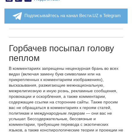
Подписывайтесь на канал Вести.UZ в Telegram
Горбачев посыпал голову
пеплом
В комментариях запрещены нецензурная брань во всех
видах (включая замену букв символами или на
прикрепленных к комментариям изображениях),
высказывания, разжигающие межнациональную,
межрелигиозную и иную рознь, рекламные сообщения,
провокации и оскорбления, а также комментарии,
содержащие ссылки на сторонние сайты. Также просим
вас не обращаться в комментариях к героям статей,
политикам и международным лидерам — они вас не
услышат. Бессодержательные, бессвязные и
комментарии, требующие перевода с экзотических
языков, а также конспирологические теории и проекции не