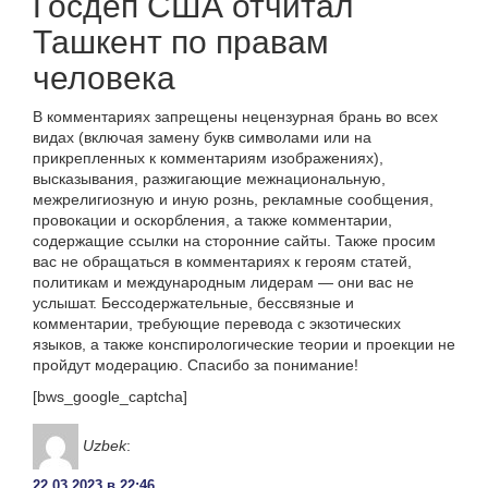
Госдеп США отчитал
Ташкент по правам
человека
В комментариях запрещены нецензурная брань во всех
видах (включая замену букв символами или на
прикрепленных к комментариям изображениях),
высказывания, разжигающие межнациональную,
межрелигиозную и иную рознь, рекламные сообщения,
провокации и оскорбления, а также комментарии,
содержащие ссылки на сторонние сайты. Также просим
вас не обращаться в комментариях к героям статей,
политикам и международным лидерам — они вас не
услышат. Бессодержательные, бессвязные и
комментарии, требующие перевода с экзотических
языков, а также конспирологические теории и проекции не
пройдут модерацию. Спасибо за понимание!
[bws_google_captcha]
Uzbek
:
22.03.2023 в 22:46