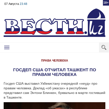
18+
07 Августа
23:48
Toggle
navigation
ПРАВА ЧЕЛОВЕКА
ГОСДЕП США ОТЧИТАЛ ТАШКЕНТ ПО
ПРАВАМ ЧЕЛОВЕКА
Госдеп США выставил Узбекистану очередной «неуд» про
правам человека. Доклад «об ужасах» в республике
представил сам Энтони Блинкен, буквально в марте гостивший
в Ташкенте.