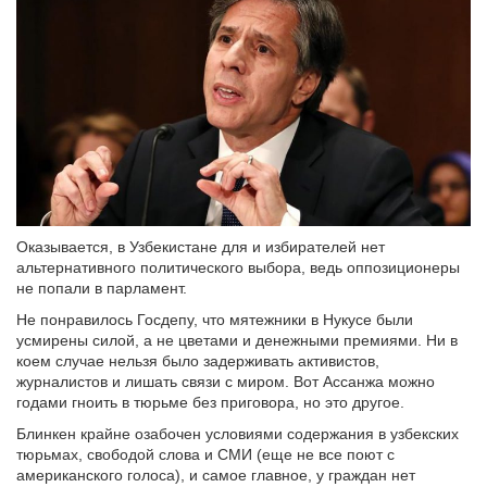
Оказывается, в Узбекистане для и избирателей нет
альтернативного политического выбора, ведь оппозиционеры
не попали в парламент.
Не понравилось Госдепу, что мятежники в Нукусе были
усмирены силой, а не цветами и денежными премиями. Ни в
коем случае нельзя было задерживать активистов,
журналистов и лишать связи с миром. Вот Ассанжа можно
годами гноить в тюрьме без приговора, но это другое.
Блинкен крайне озабочен условиями содержания в узбекских
тюрьмах, свободой слова и СМИ (еще не все поют с
американского голоса), и самое главное, у граждан нет