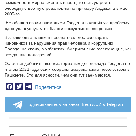
возможности мирно сменить власть, то есть устроить
очередную цветную революцию по примеру Андижана в мае
2005-го.
Не обошел своим вниманием Госдеп и важнейшую проблему
«доступа к услугам в области сексуального здоровья».
В заключение Блинкен посоветовал жестоко карать
чиновников за нарушения прав человека и коррупцию.
Правда, не своих, а узбекских. Американские госслужащие, как
всегда, вне подозрений.
Остается добавить, все «материалы» для доклада Госдепа по
итогам 2022 года были собраны американским посольством в
Ташкенте. Это для ясности, чем они тут занимаются.
Facebook
Twitter
Telegram
Поделиться
Подписывайтесь на канал Вести.UZ в Telegram