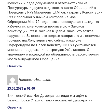
комиссий и ряда документов и ответы-отписки из
Прокуратуры и других ведомств, а также Обращений к
Президенту РУз Мирзиееву Ш.М как к гаранту Конституции
РУз с просьбой о личном контроле на мое
Обращении.Мне 72 года, я законопослушная гражданка
Узбекистан, мне хочется верить в силу Законов
Конституции РУз и Законов в целом Знаю,.что всякое
нарушение Законов -это подрыв авторитета и экономики
государства.Хочу верить что сейчас накануне
Референдума по Новой Конституции РУз учитываются
мнения и предложения от граждан Узбекистана. С
уважением и надеждой на объективность рассмотрения
моего вынужденого Обращения..
Ответить
Наталья Ивановна
:
23.03.2023 в 01:40
Блинкен:»У вас Нет Демократии,тогда мы идём к
Вам»…..Боже Упаси от таких носителей Демократии!
Ответить