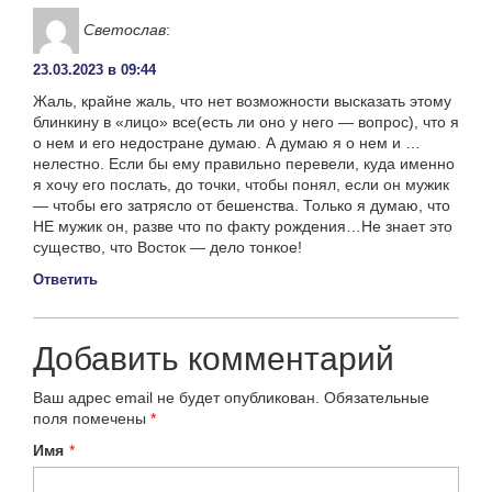
Светослав
:
23.03.2023 в 09:44
Жаль, крайне жаль, что нет возможности высказать этому
блинкину в «лицо» все(есть ли оно у него — вопрос), что я
о нем и его недостране думаю. А думаю я о нем и …
нелестно. Если бы ему правильно перевели, куда именно
я хочу его послать, до точки, чтобы понял, если он мужик
— чтобы его затрясло от бешенства. Только я думаю, что
НЕ мужик он, разве что по факту рождения…Не знает это
существо, что Восток — дело тонкое!
Ответить
Добавить комментарий
Ваш адрес email не будет опубликован.
Обязательные
поля помечены
*
Имя
*