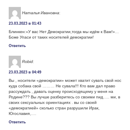
Наталья Ивановна
:
23.03.2023 в 01:43
Блинкен:»У вас Нет Демократии,тогда мы идём к Вам!»…
Боже Упаси от таких носителей демократии!
Ответить
Robid
:
23.03.2023 в 04:49
Вы , носители «демократии» может хватит сувать свой нос
куда собака свой ……… Не сувала!!! Кто вам дал право
рассуждать , давать оценку происходящему у меня на
Родине??? Вы лучше разберитесь со своими пид….. ми, в
своих сексуальных ориентациях . вы со своей
«демократией» сколько стран разрушили Ирак,
Югославия,….
Ответить