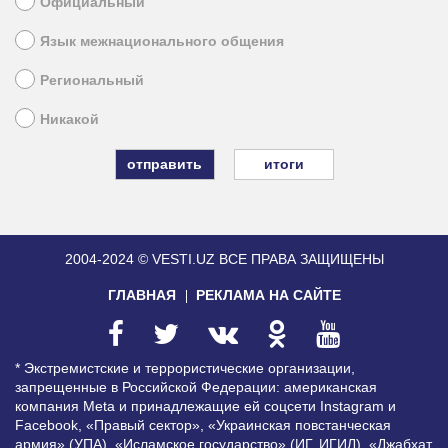
Официальный
Язык межнационального общения
Региональный
Никакой
итоги
2004-2024 © VESTI.UZ
ВСЕ ПРАВА ЗАЩИЩЕНЫ
ГЛАВНАЯ
РЕКЛАМА НА САЙТЕ
* Экстремистские и террористические организации,
запрещенные в Российской Федерации: американская
компания Meta и принадлежащие ей соцсети Instagram и
Facebook, «Правый сектор», «Украинская повстанческая
армия» (УПА), «Исламское государство» (ИГ, ИГИЛ), «Джабхат