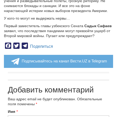
учения и разведывательные полеты, грозную риторику. Не
снимаются блокады и санкции. И все это на фоне
нарастающей истерии новых выборов президента Америки.
У кого-то могут не выдержать нервы…
Первый заместитель главы узбекского Сената
Садык Сафаев
заявил, что последствия пандемии могут превзойти ущерб от
Второй мировой войны. Пугает или предупреждает?
Facebook
Twitter
Telegram
Поделиться
Подписывайтесь на канал Вести.UZ в Telegram
Добавить комментарий
Ваш адрес email не будет опубликован.
Обязательные
поля помечены
*
Имя
*