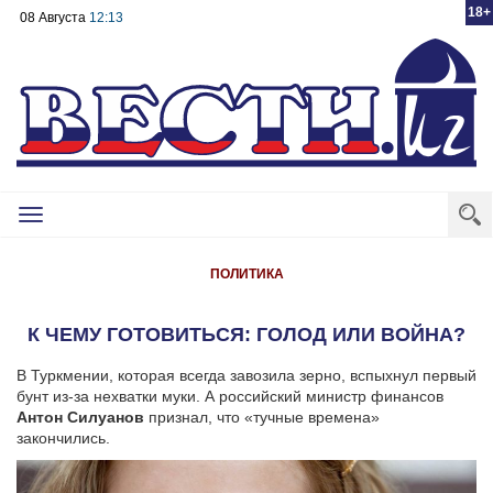
18+
08 Августа
12:13
Toggle
navigation
ПОЛИТИКА
К ЧЕМУ ГОТОВИТЬСЯ: ГОЛОД ИЛИ ВОЙНА?
В Туркмении, которая всегда завозила зерно, вспыхнул первый
бунт из-за нехватки муки. А российский министр финансов
Антон Силуанов
признал, что «тучные времена»
закончились.