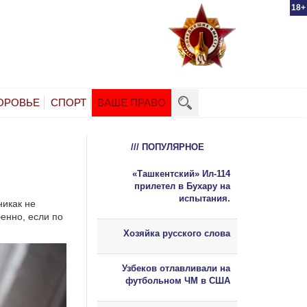
18+
ОРОВЬЕ
СПОРТ
ВАШЕ ПРАВО
/// ПОПУЛЯРНОЕ
«Ташкентский» Ил-114
прилетел в Бухару на
испытания.
никак не
енно, если по
Хозяйка русского слова
Узбеков отлавливали на
футбольном ЧМ в США