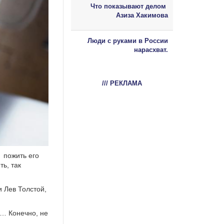
Что показывают делом
Азиза Хакимова
Люди с руками в России
нарасхват.
/// РЕКЛАМА
 пожить его
ть, так
и Лев Толстой,
 … Конечно, не