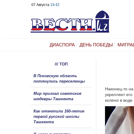
07 Августа
19:42
ДИАСПОРА
ДЕНЬ ПОБЕДЫ
МИГРА
/// ТОП
В Псковскую область
потянулись переселенцы
Наконец-то на
Мир признал советские
укрепляет его
шедевры Ташкента
колено в вод
Как отметили 160-летие
первой русской школы
Ташкента