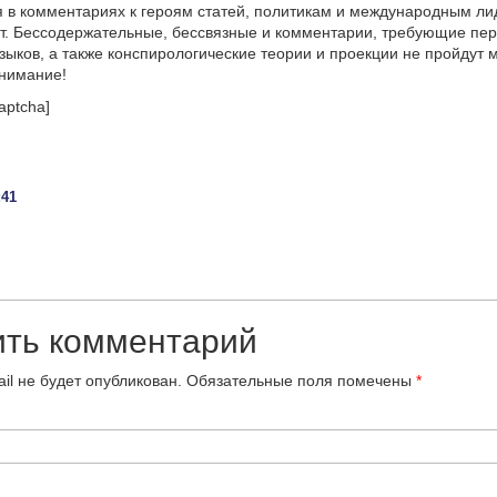
 в комментариях к героям статей, политикам и международным л
т. Бессодержательные, бессвязные и комментарии, требующие пер
языков, а также конспирологические теории и проекции не пройдут
онимание!
aptcha]
:
:41
ить комментарий
il не будет опубликован.
Обязательные поля помечены
*