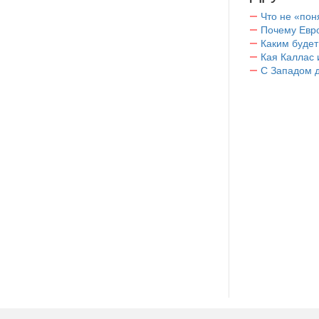
Что не «пон
Почему Евро
Каким буде
Кая Каллас 
С Западом 