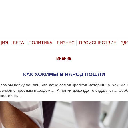
ЦИЯ
ВЕРА
ПОЛИТИКА
БИЗНЕС
ПРОИСШЕСТВИЕ
ЗД
МНЕНИЕ
КАК ХОКИМЫ В НАРОД ПОШЛИ
 самом верху поняли, что даже самая крепкая матерщина хокима 
 связей с простым народом… А пинки даже где-то отдаляют… Особ
е постоишь…