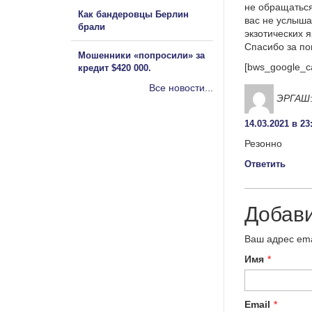
не обращаться
Как бандеровцы Берлин
вас не услыша
брали
экзотических 
Спасибо за п
Мошенники «попросили» за
[bws_google_c
кредит $420 000.
Все новости...
ЭРГАШ
14.03.2021 в 23
Резонно
Ответить
Добав
Ваш адрес ema
Имя
*
Email
*