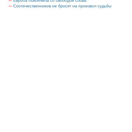
Европа покончила со свободой слова
Соотечественников не бросят на произвол судьбы