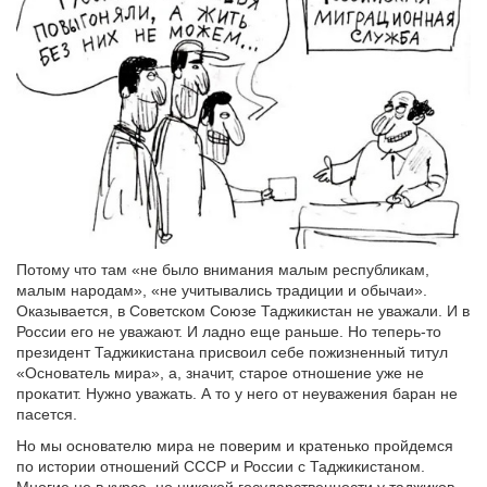
Потому что там «не было внимания малым республикам,
малым народам», «не учитывались традиции и обычаи».
Оказывается, в Советском Союзе Таджикистан не уважали. И в
России его не уважают. И ладно еще раньше. Но теперь-то
президент Таджикистана присвоил себе пожизненный титул
«Основатель мира», а, значит, старое отношение уже не
прокатит. Нужно уважать. А то у него от неуважения баран не
пасется.
Но мы основателю мира не поверим и кратенько пройдемся
по истории отношений СССР и России с Таджикистаном.