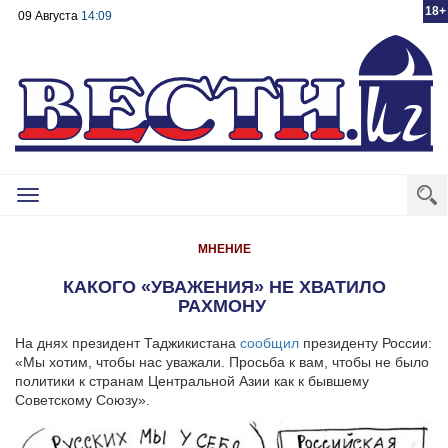
18+
09 Августа
14:09
Toggle
navigation
МНЕНИЕ
КАКОГО «УВАЖЕНИЯ» НЕ ХВАТИЛО
РАХМОНУ ⁠⁠
На днях президент Таджикистана
сообщил
президенту России:
«Мы хотим, чтобы нас уважали. Просьба к вам, чтобы не было
политики к странам Центральной Азии как к бывшему
Советскому Союзу».