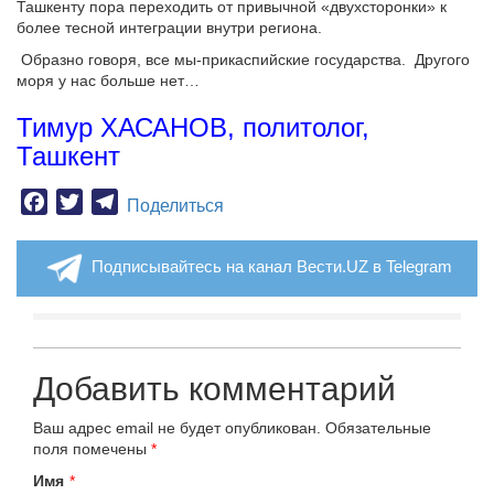
Ташкенту пора переходить от привычной «двухсторонки» к
более тесной интеграции внутри региона.
Образно говоря, все мы-прикаспийские государства. Другого
моря у нас больше нет…
Тимур ХАСАНОВ, политолог,
Ташкент
Facebook
Twitter
Telegram
Поделиться
Подписывайтесь на канал Вести.UZ в Telegram
Добавить комментарий
Ваш адрес email не будет опубликован.
Обязательные
поля помечены
*
Имя
*