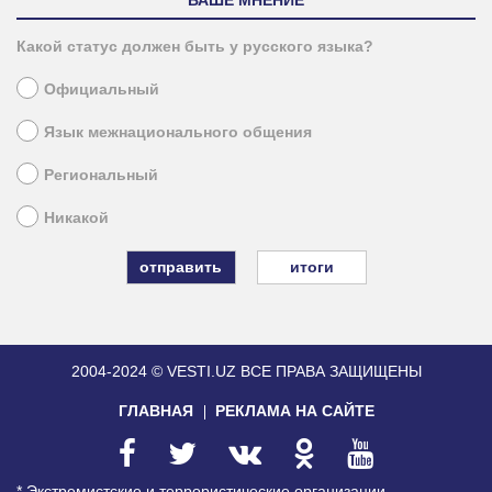
Какой статус должен быть у русского языка?
Официальный
Язык межнационального общения
Региональный
Никакой
итоги
2004-2024 © VESTI.UZ
ВСЕ ПРАВА ЗАЩИЩЕНЫ
ГЛАВНАЯ
РЕКЛАМА НА САЙТЕ
* Экстремистские и террористические организации,