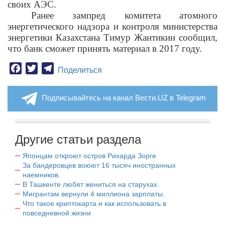
своих АЭС.
Ранее зампред комитета атомного
энергетического надзора и контроля министерства
энергетики Казахстана Тимур Жантикин сообщил,
что банк сможет принять материал в 2017 году.
Facebook
Twitter
Telegram
Поделиться
Подписывайтесь на канал Вести.UZ в Telegram
Другие статьи раздела
Японцам откроют остров Рихарда Зорге
За бандеровцев воюют 16 тысяч иностранных
наемников.
В Ташкенте любят жениться на старухах.
Мигрантам вернули 4 миллиона зарплаты.
Что такое криптокарта и как использовать в
повседневной жизни