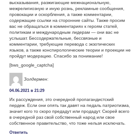
высказывания, разжигающие межнациональную,
межрелигиозную и иную рознь, рекламные сообщения,
провокации и оскорбления, а также комментарии,
содержащие ссылки на сторонние сайты. Также просим
вас не обращаться в комментариях к героям статей,
политикам и международным лидерам — они вас не
услышат. Бессодержательные, бессвязные и
комментарии, требующие перевода с экзотических
языков, а также конспирологические теории и проекции не
пройдут модерацию. Спасибо за понимание!
[bws_google_captcha]
Золдермен
:
04.06.2021 в 21:29
Их рассуждения, это очередной пропагандистский
пердеж. Если они опять так давят на педаль патриотизма,
значит кого то скоро предадут или продадут. Скорей всего
в очередной раз свой собственный народ или свое
собственное правительство, что тоже нельзя исключать.
Ответить