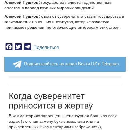
Алексей Пушков:
государство является единственным
оплотом в период крупных мировых эпидемий
Алексей Пушков:
отказ от суверенитета ставит государства в
зависимость от внешних институтов, которые зачастую
принимают решения, не отвечающие интересам этих стран.
Facebook
Twitter
Telegram
Поделиться
Подписывайтесь на канал Вести.UZ в Telegram
Когда суверенитет
приносится в жертву
В комментариях запрещены нецензурная брань во всех
видах (включая замену букв символами или на
прикрепленных к комментариям изображениях),