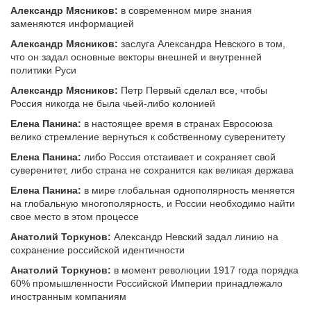
Александр Мясников:
в современном мире знания
заменяются информацией
Александр Мясников:
заслуга Александра Невского в том,
что он задал основные векторы внешней и внутренней
политики Руси
Александр Мясников:
Петр Первый сделал все, чтобы
Россия никогда не была чьей-либо колонией
Елена Панина:
в настоящее время в странах Евросоюза
велико стремление вернуться к собственному суверенитету
Елена Панина:
либо Россия отстаивает и сохраняет свой
суверенитет, либо страна не сохранится как великая держава
Елена Панина:
в мире глобальная однополярность меняется
на глобальную многополярность, и России необходимо найти
свое место в этом процессе
Анатолий Торкунов:
Александр Невский задал линию на
сохранение российской идентичности
Анатолий Торкунов:
в момент революции 1917 года порядка
60% промышленности Российской Империи принадлежало
иностранным компаниям