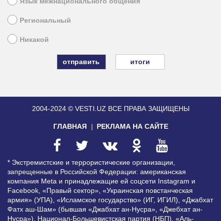
Язык межнационального общения
Региональный
Никакой
итоги
2004-2024 © VESTI.UZ
ВСЕ ПРАВА ЗАЩИЩЕНЫ
ГЛАВНАЯ
РЕКЛАМА НА САЙТЕ
* Экстремистские и террористические организации,
запрещенные в Российской Федерации: американская
компания Meta и принадлежащие ей соцсети Instagram и
Facebook, «Правый сектор», «Украинская повстанческая
армия» (УПА), «Исламское государство» (ИГ, ИГИЛ), «Джабхат
Фатх аш-Шам» (бывшая «Джабхат ан-Нусра», «Джебхат ан-
Нусра»), Национал-Большевистская партия (НБП), «Аль-