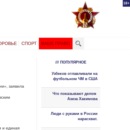
18+
ОРОВЬЕ
СПОРТ
ВАШЕ ПРАВО
/// ПОПУЛЯРНОЕ
Узбеков отлавливали на
футбольном ЧМ в США
ии», заявила
Что показывают делом
вским
Азиза Хакимова
Люди с руками в России
нарасхват.
я и единая