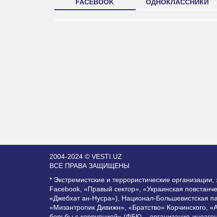
FACEBOOK
ОДНОКЛАССНИКИ
2004-2024 © VESTI.UZ
ВСЕ ПРАВА ЗАЩИЩЕНЫ
* Экстремистские и террористические организации
Facebook, «Правый сектор», «Украинская повстанч
«Джебхат ан-Нусра»), Национал-Большевистская п
«Мизантропик Дивижн», «Братство» Корчинского, «
борьбы с коррупцией» (ФБК) – организация-иноаге