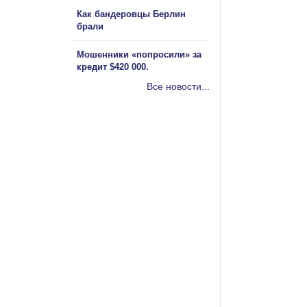
Как бандеровцы Берлин
брали
Мошенники «попросили» за
кредит $420 000.
Все новости...