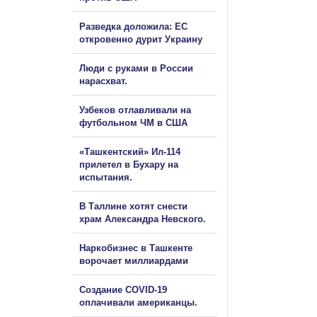
Разведка доложила: ЕС
откровенно дурит Украину
Люди с руками в России
нарасхват.
Узбеков отлавливали на
футбольном ЧМ в США
«Ташкентский» Ил-114
прилетел в Бухару на
испытания.
В Таллине хотят снести
храм Александра Невского.
Наркобизнес в Ташкенте
ворочает миллиардами
Создание COVID-19
оплачивали американцы.