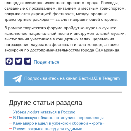
площадки всемирно известного древнего города. Расходы,
связанные с проживанием, питанием и местным транспортом,
покрываются дирекцией фестиваля, международные
транспортные расходы — за счет направляющей стороны.
В рамках творческого форума пройдут конкурс на лучшее
исполнение национальной песни и инструментальной музыки,
выступления участников в концертных залах, церемония
награждения лауреатов фестиваля и гала-концерт, а также
экскурсия по достопримечательностям города Самарканда.
Facebook
Twitter
Telegram
Поделиться
Подписывайтесь на канал Вести.UZ в Telegram
Другие статьи раздела
Узбеки любят кататься в Россию.
В Псковскую область потянулись переселенцы
Каннаваро нашел в узбекской сборной «крота».
Россия закрыла въезд для судимых.