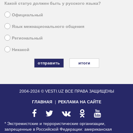
Какой статус должен быть у русского языка?
Официальный
Язык межнационального общения
Региональный
Никакой
итоги
2004-2024 © VESTI.UZ
ВСЕ ПРАВА ЗАЩИЩЕНЫ
ГЛАВНАЯ
РЕКЛАМА НА САЙТЕ
* Экстремистские и террористические организации,
запрещенные в Российской Федерации: американская