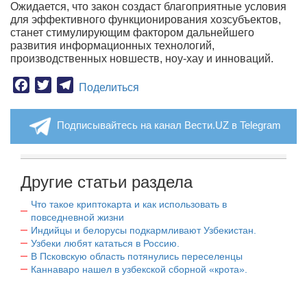
Ожидается, что закон создаст благоприятные условия
для эффективного функционирования хозсубъектов,
станет стимулирующим фактором дальнейшего
развития информационных технологий,
производственных новшеств, ноу-хау и инноваций.
Facebook
Twitter
Telegram
Поделиться
Подписывайтесь на канал Вести.UZ в Telegram
Другие статьи раздела
Что такое криптокарта и как использовать в
повседневной жизни
Индийцы и белорусы подкармливают Узбекистан.
Узбеки любят кататься в Россию.
В Псковскую область потянулись переселенцы
Каннаваро нашел в узбекской сборной «крота».