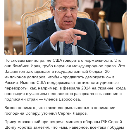
По словам министра, не США говорить о нормальности. Это
они бомбили Ирак, грубо нарушая международное право. Это
Вашингтон закладывает в государственный бюджет 20
миллионов долларов, чтобы «продвигать демократию» в
России. Именно США поддерживают антиконституционные
перевороты, как, например, в феврале 2014 на Украине, когда
оппозиция с участием неонацистов разорвала соглашение с
подписями стран — членов Евросоюза.
Важно понимать, что такое «нормальность» в понимании
господина Эсперу, уточнил Сергей Лавров.
Присутствовавший при встрече министр обороны РФ Сергей
Шойгу коротко заметил, что «мы, наверное, всё-таки побудем