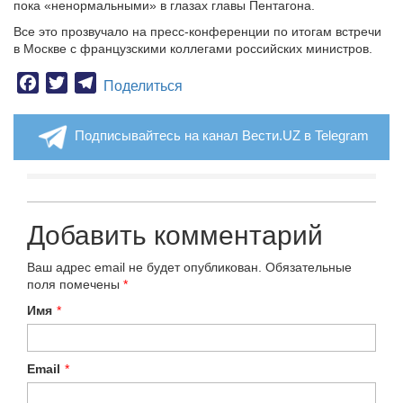
пока «ненормальными» в глазах главы Пентагона.
Все это прозвучало на пресс-конференции по итогам встречи
в Москве с французскими коллегами российских министров.
Facebook
Twitter
Telegram
Поделиться
Подписывайтесь на канал Вести.UZ в Telegram
Добавить комментарий
Ваш адрес email не будет опубликован.
Обязательные
поля помечены
*
Имя
*
Email
*