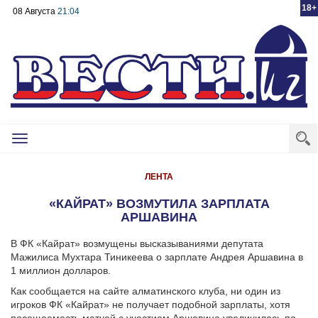
18+
08 Августа
21:04
Toggle
navigation
ЛЕНТА
«КАЙРАТ» ВОЗМУТИЛА ЗАРПЛАТА
АРШАВИНА
В ФК «Кайрат» возмущены высказываниями депутата
Мажилиса Мухтара Тиникеева о зарплате Андрея Аршавина в
1 миллион долларов.
Как сообщается на сайте алматинского клуба, ни один из
игроков ФК «Кайрат» не получает подобной зарплаты, хотя