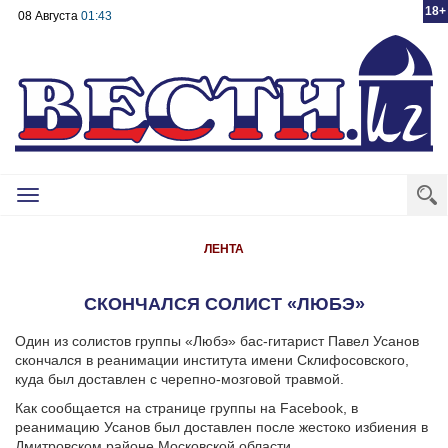
18+
08 Августа
01:43
Toggle
navigation
ЛЕНТА
СКОНЧАЛСЯ СОЛИСТ «ЛЮБЭ»
Один из солистов группы «Любэ» бас-гитарист Павел Усанов
скончался в реанимации института имени Склифосовского,
куда был доставлен с черепно-мозговой травмой.
Как сообщается на странице группы на Facebook, в
реанимацию Усанов был доставлен после жестоко избиения в
Дмитровском районе Московской области.