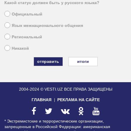
Какой статус должен быть у русского языка?
Официальный
Язык межнационального общения
Региональный
Никакой
итоги
2004-2024 © VESTI.UZ
ВСЕ ПРАВА ЗАЩИЩЕНЫ
ГЛАВНАЯ
РЕКЛАМА НА САЙТЕ
* Экстремистские и террористические организации,
запрещенные в Российской Федерации: американская