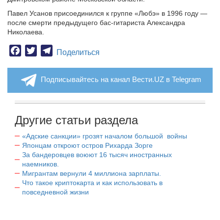
Павел Усанов присоединился к группе «Любэ» в 1996 году —
после смерти предыдущего бас-гитариста Александра
Николаева.
Facebook
Twitter
Telegram
Поделиться
Подписывайтесь на канал Вести.UZ в Telegram
Другие статьи раздела
«Адские санкции» грозят началом большой войны
Японцам откроют остров Рихарда Зорге
За бандеровцев воюют 16 тысяч иностранных
наемников.
Мигрантам вернули 4 миллиона зарплаты.
Что такое криптокарта и как использовать в
повседневной жизни