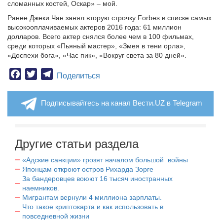
сломанных костей, Оскар» – мой.
Ранее Джеки Чан занял вторую строчку Forbes в списке самых
высокооплачиваемых актеров 2016 года: 61 миллион
долларов.
Всего актер снялся более чем в 100 фильмах,
среди которых «Пьяный мастер», «Змея в тени орла»,
«Доспехи бога», «Час пик», «Вокруг света за 80 дней».
Facebook
Twitter
Telegram
Поделиться
Подписывайтесь на канал Вести.UZ в Telegram
Другие статьи раздела
«Адские санкции» грозят началом большой войны
Японцам откроют остров Рихарда Зорге
За бандеровцев воюют 16 тысяч иностранных
наемников.
Мигрантам вернули 4 миллиона зарплаты.
Что такое криптокарта и как использовать в
повседневной жизни