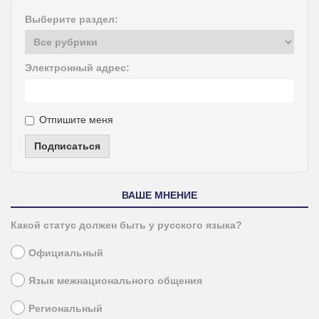
Выберите раздел:
Электронный адрес:
Отпишите меня
Подписаться
ВАШЕ МНЕНИЕ
Какой статус должен быть у русского языка?
Официальный
Язык межнационального общения
Региональный