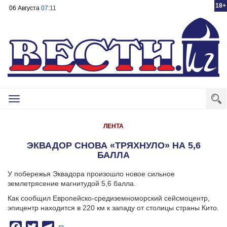
18+
06 Августа
07:11
Toggle
navigation
ЛЕНТА
ЭКВАДОР СНОВА «ТРЯХНУЛО» НА 5,6
БАЛЛА
У побережья Эквадора произошло новое сильное
землетрясение магнитудой 5,6 балла.
Как сообщил Европейско-средиземноморский сейсмоцентр,
эпицентр находится в 220 км к западу от столицы страны Кито.
Facebook
Twitter
Telegram