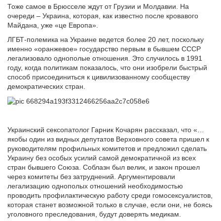
Тоже самое в Брюсселе ждут от Грузии и Молдавии. На
очереди – Украина, которая, как известно после кровавого
Майдана, уже «це Европа».
ЛГБТ-полемика на Украине ведется более 20 лет, поскольку
именно «оранжевое» государство первым в бывшем СССР
легализовало однополые отношения. Это случилось в 1991
году, когда политикам показалось, что они изобрели быстрый
способ присоединиться к цивилизованному сообществу
демократических стран.
Украинский сексопатолог Гарник Кочарян рассказал, что «…
якобы один из видных депутатов Верховного совета пришел к
руководителям профильных комитетов и предложил сделать
Украину без особых усилий самой демократичной из всех
стран бывшего Союза. Соблазн был велик, и закон прошел
через комитеты без затруднений. Аргументировали
легализацию однополых отношений необходимостью
проводить профилактическую работу среди гомосексуалистов,
которая станет возможной только в случае, если они, не боясь
уголовного преследования, будут доверять медикам.