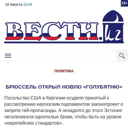
18+
10 Августа
15:44
Toggle
navigation
ПОЛИТИКА
БРЮССЕЛЬ ОТКРЫЛ НОВУЮ «ГОЛУБЯТНЮ»
Посольство США в Киргизии осудило принятый к
рассмотрению киргизским парламентом законопроект о
запрете гей-пропаганды. А незадолго до этого Эстония
легализовала однополые браки, чтобы быть на уровне
«еврепейских стандартов».