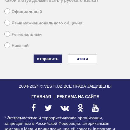
Какой статус должен быть у русского языка?
Официальный
Язык межнационального общения
Региональный
Никакой
итоги
2004-2024 © VESTI.UZ
ВСЕ ПРАВА ЗАЩИЩЕНЫ
ГЛАВНАЯ
РЕКЛАМА НА САЙТЕ
* Экстремистские и террористические организации,
запрещенные в Российской Федерации: американская
компания Meta и принадлежащие ей соцсети Instagram и