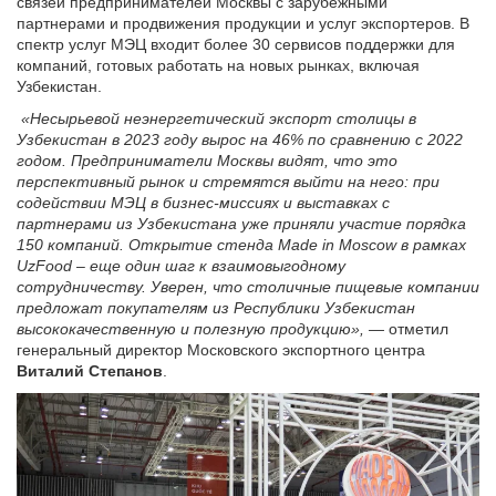
связей предпринимателей Москвы с зарубежными
партнерами и продвижения продукции и услуг экспортеров. В
спектр услуг МЭЦ входит более 30 сервисов поддержки для
компаний, готовых работать на новых рынках, включая
Узбекистан.
«Несырьевой неэнергетический экспорт столицы в
Узбекистан в 2023 году вырос на 46% по сравнению с 2022
годом. Предприниматели Москвы видят, что это
перспективный рынок и стремятся выйти на него: при
содействии МЭЦ в бизнес-миссиях и выставках с
партнерами из Узбекистана уже приняли участие порядка
150 компаний. Открытие стенда Made in Moscow в рамках
UzFood
–
еще один шаг к взаимовыгодному
сотрудничеству. Уверен, что столичные пищевые компании
предложат покупателям из Республики Узбекистан
высококачественную и полезную продукцию», —
отметил
генеральный директор Московского экспортного центра
Виталий Степанов
.