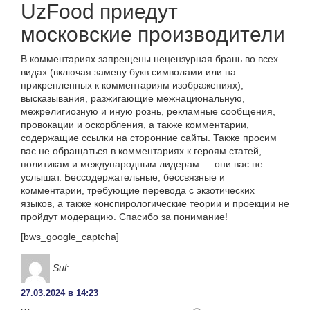
UzFood приедут
московские производители
В комментариях запрещены нецензурная брань во всех
видах (включая замену букв символами или на
прикрепленных к комментариям изображениях),
высказывания, разжигающие межнациональную,
межрелигиозную и иную рознь, рекламные сообщения,
провокации и оскорбления, а также комментарии,
содержащие ссылки на сторонние сайты. Также просим
вас не обращаться в комментариях к героям статей,
политикам и международным лидерам — они вас не
услышат. Бессодержательные, бессвязные и
комментарии, требующие перевода с экзотических
языков, а также конспирологические теории и проекции не
пройдут модерацию. Спасибо за понимание!
[bws_google_captcha]
Sul
:
27.03.2024 в 14:23