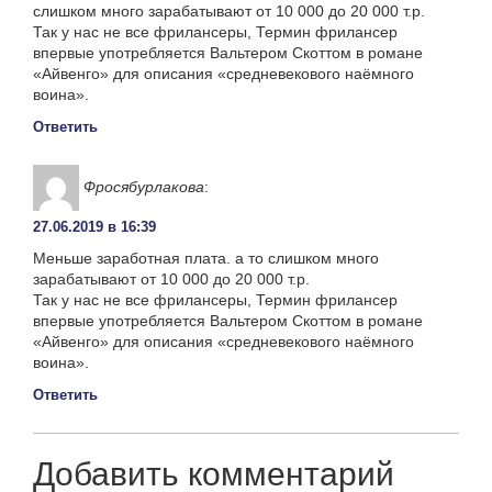
слишком много зарабатывают от 10 000 до 20 000 т.р.
Так у нас не все фрилансеры, Термин фрилансер
впервые употребляется Вальтером Скоттом в романе
«Айвенго» для описания «средневекового наёмного
воина».
Ответить
Фросябурлакова
:
27.06.2019 в 16:39
Меньше заработная плата. а то слишком много
зарабатывают от 10 000 до 20 000 т.р.
Так у нас не все фрилансеры, Термин фрилансер
впервые употребляется Вальтером Скоттом в романе
«Айвенго» для описания «средневекового наёмного
воина».
Ответить
Добавить комментарий