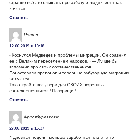
странно всё это слышать про заботу о людях, хотя так
хочется….
Ответить
Roman
:
12.06.2019 в 10:18
«Коснулся Медведев и проблемы миграции. Он сравнил
ее с Великим переселением народов.» — Лучше бы
вспомнил про своих соотечественников.
Понаставили препонов и теперь на забугорную миграцию
жалуются.
Так откройте все двери для СВОИХ, коренных
соотечественников ! Позорище !
Ответить
Фросябурлакова
:
27.06.2019 в 16:37
4 дневная неделя, меньше заработная плата. а то