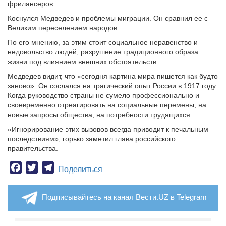
фрилансеров.
Коснулся Медведев и проблемы миграции. Он сравнил ее с
Великим переселением народов.
По его мнению, за этим стоит социальное неравенство и
недовольство людей, разрушение традиционного образа
жизни под влиянием внешних обстоятельств.
Медведев видит, что «сегодня картина мира пишется как будто
заново». Он сослался на трагический опыт России в 1917 году.
Когда руководство страны не сумело профессионально и
своевременно отреагировать на социальные перемены, на
новые запросы общества, на потребности трудящихся.
«Игнорирование этих вызовов всегда приводит к печальным
последствиям», горько заметил глава российского
правительства.
Facebook
Twitter
Telegram
Поделиться
Подписывайтесь на канал Вести.UZ в Telegram