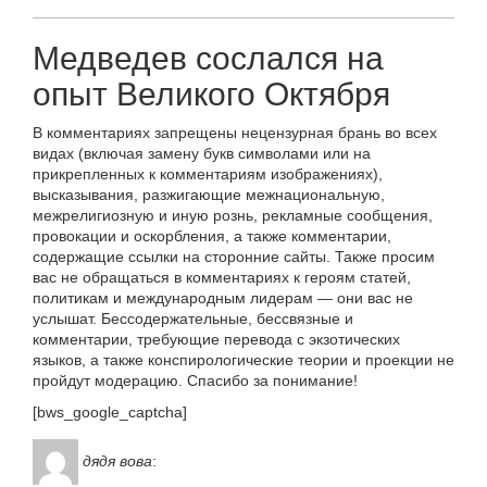
Медведев сослался на
опыт Великого Октября
В комментариях запрещены нецензурная брань во всех
видах (включая замену букв символами или на
прикрепленных к комментариям изображениях),
высказывания, разжигающие межнациональную,
межрелигиозную и иную рознь, рекламные сообщения,
провокации и оскорбления, а также комментарии,
содержащие ссылки на сторонние сайты. Также просим
вас не обращаться в комментариях к героям статей,
политикам и международным лидерам — они вас не
услышат. Бессодержательные, бессвязные и
комментарии, требующие перевода с экзотических
языков, а также конспирологические теории и проекции не
пройдут модерацию. Спасибо за понимание!
[bws_google_captcha]
дядя вова
: