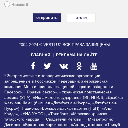
Никакой
итоги
2004-2024 © VESTI.UZ
ВСЕ ПРАВА ЗАЩИЩЕНЫ
ГЛАВНАЯ
РЕКЛАМА НА САЙТЕ
* Экстремистские и террористические организации,
запрещенные в Российской Федерации: американская
компания Meta и принадлежащие ей соцсети Instagram и
Facebook, «Правый сектор», «Украинская повстанческая
армия» (УПА), «Исламское государство» (ИГ, ИГИЛ), «Джабхат
Фатх аш-Шам» (бывшая «Джабхат ан-Нусра», «Джебхат ан-
Нусра»), Национал-Большевистская партия (НБП), «Аль-
Каида», «УНА-УНСО», «Талибан», «Меджлис крымско-
татарского народа», «Свидетели Иеговы», «Мизантропик
Дивижн», «Братство» Корчинского, «Артподготовка», «Тризуб