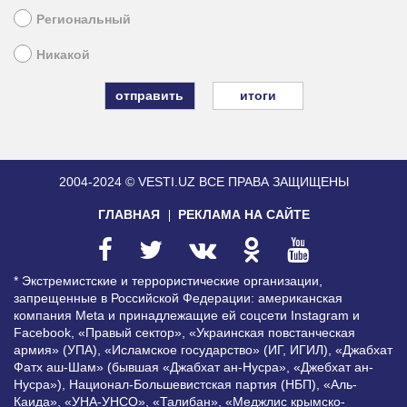
Региональный
Никакой
итоги
2004-2024 © VESTI.UZ
ВСЕ ПРАВА ЗАЩИЩЕНЫ
ГЛАВНАЯ
РЕКЛАМА НА САЙТЕ
* Экстремистские и террористические организации,
запрещенные в Российской Федерации: американская
компания Meta и принадлежащие ей соцсети Instagram и
Facebook, «Правый сектор», «Украинская повстанческая
армия» (УПА), «Исламское государство» (ИГ, ИГИЛ), «Джабхат
Фатх аш-Шам» (бывшая «Джабхат ан-Нусра», «Джебхат ан-
Нусра»), Национал-Большевистская партия (НБП), «Аль-
Каида», «УНА-УНСО», «Талибан», «Меджлис крымско-