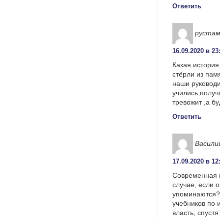
Ответить
руста
16.09.2020 в 23
Какая история
стёрли из пам
наши руководи
учились,получ
тревожит ,а б
Ответить
Васили
17.09.2020 в 12
Современная 
случае, если 
упоминаются? 
учебников по 
власть, спустя