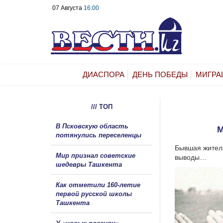
07 Августа
16:00
ДИАСПОРА
ДЕНЬ ПОБЕДЫ
МИГРА
/// ТОП
В Псковскую область
М
потянулись переселенцы
Бывшая житель
Мир признал советские
выводы…
шедевры Ташкента
Как отметили 160-летие
первой русской школы
Ташкента