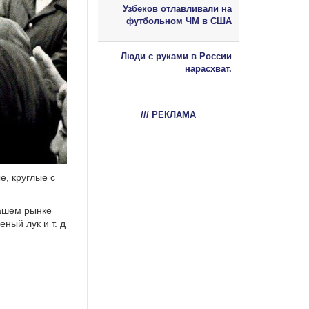
Узбеков отлавливали на
футбольном ЧМ в США
Люди с руками в России
нарасхват.
/// РЕКЛАМА
е, круглые с
нашем рынке
ный лук и т. д