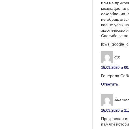
или на прикре
межнациональ
оскорбления, 
не обращаться
вас не услыша
экзотических 
Спасибо за п
[bws_google_c
qu
:
16.09.2020 в 00
Генерала Саби
Ответить
Анатол
16.09.2020 в 11
Прекрасная ста
памяти истори