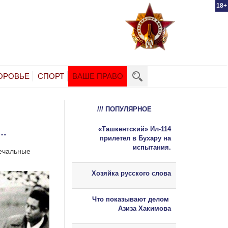
18+
ОРОВЬЕ
СПОРТ
ВАШЕ ПРАВО
/// ПОПУЛЯРНОЕ
«Ташкентский» Ил-114
 …
прилетел в Бухару на
испытания.
печальные
Хозяйка русского слова
Что показывают делом
Азиза Хакимова