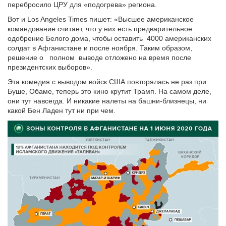
перебросило ЦРУ для «подогрева» региона.
Вот и Los Angeles Times пишет: «Высшее американское
командование считает, что у них есть предварительное
одобрение Белого дома, чтобы оставить 4000 американских
солдат в Афганистане и после ноября. Таким образом,
решение о полном выводе отложено на время после
президентских выборов».
Эта комедия с выводом войск США повторялась не раз при
Буше, Обаме, теперь это кино крутит Трамп. На самом деле,
они тут навсегда. И никакие налеты на башни-близнецы, ни
какой Бен Ладен тут ни при чем.