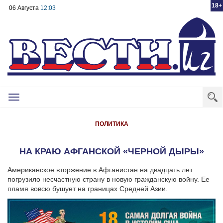
18+
06 Августа
12:03
Toggle
navigation
ПОЛИТИКА
НА КРАЮ АФГАНСКОЙ «ЧЕРНОЙ ДЫРЫ»
Американское вторжение в Афганистан на двадцать лет
погрузило несчастную страну в новую гражданскую войну. Ее
пламя вовсю бушует на границах Средней Азии.