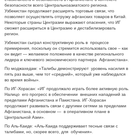
безопасности всего Центральноазиатского региона.
Узбекистан продолжает расширять торговые связи, что
позволяет осуществлять отгрузку афганских товаров в Китай.
Некоторые страны Центразии выражают опасения, что ИГ
сможет расшириться в Центразию и дестабилизировать
регион.
Узбекистан сыграл конструктивную роль в процессе
примирения, поскольку он стремится использовать свое – как
он видит — желаемое положение в качестве регионального
лидера и ключевого экономического партнера Афганистана».
По моджахедам: «Талибы демонстрируют уровень насилия в
пять раз выше, чем тот «средний», который уже наблюдался
во время войны».
По ИГ-Хорасан: «ИГ продолжало играть более активную роль.
Налицо его прогресс в обеспечении внешних нападений за
пределами Афганистана и Пакистана. ИГ-Хорасан
продолжает развивать связи с другими сетями за пределами
Афганистана, в основном — в оперативном плане в
Центральной Азии».
По Аль-Каиде: «Аль-Каида поддерживает тесные связи с
талибами, но, скорее всего, для обучения».