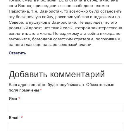
юг и Восток, присоединив к зоне свободных племен
Пакистана, т. н. Вазиристан, то возможно было остановить
эту бесконечную войну, расселив узбеков с таджиками на
Севере, а пуштунов в Вазиристане. Не выглядет что это
реальный проект, нет такой силы, которая заинтересована
воплотить это в жизнь. По видимому эта война никогда не
закончится, благодаря советским стратегам, положившим
на него глаз еще на заре советской власти.
Ответить
Добавить комментарий
Ваш адрес email не будет опубликован.
Обязательные
поля помечены
*
Имя
*
Email
*