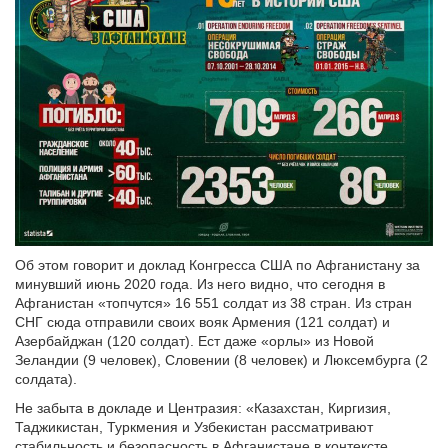
Об этом говорит и доклад Конгресса США по Афганистану за
минувший июнь 2020 года. Из него видно, что сегодня в
Афганистан «топчутся» 16 551 солдат из 38 стран. Из стран
СНГ сюда отправили своих вояк Армения (121 солдат) и
Азербайджан (120 солдат). Ест даже «орлы» из Новой
Зеландии (9 человек), Словении (8 человек) и Люксембурга (2
солдата).
Не забыта в докладе и Центразия: «Казахстан, Киргизия,
Таджикистан, Туркмения и Узбекистан рассматривают
стабильность и безопасность в Афганистане в контексте