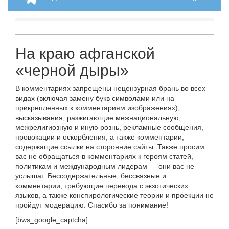
На краю афганской
«черной дыры»
В комментариях запрещены нецензурная брань во всех
видах (включая замену букв символами или на
прикрепленных к комментариям изображениях),
высказывания, разжигающие межнациональную,
межрелигиозную и иную рознь, рекламные сообщения,
провокации и оскорбления, а также комментарии,
содержащие ссылки на сторонние сайты. Также просим
вас не обращаться в комментариях к героям статей,
политикам и международным лидерам — они вас не
услышат. Бессодержательные, бессвязные и
комментарии, требующие перевода с экзотических
языков, а также конспирологические теории и проекции не
пройдут модерацию. Спасибо за понимание!
[bws_google_captcha]