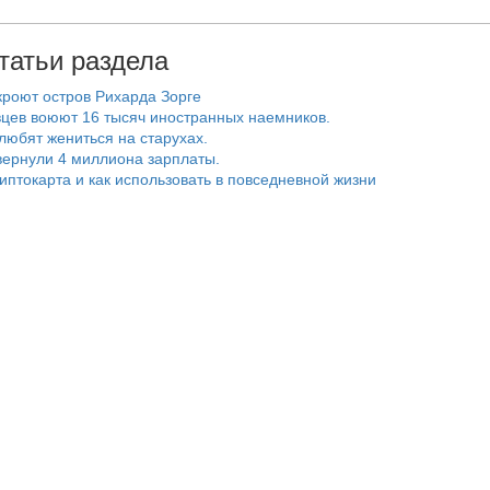
татьи раздела
роют остров Рихарда Зорге
цев воюют 16 тысяч иностранных наемников.
любят жениться на старухах.
ернули 4 миллиона зарплаты.
риптокарта и как использовать в повседневной жизни