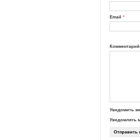
Email
*
Комментарий
Уведомить ме
Уведомлять м