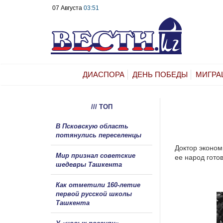
07 Августа
03:51
ДИАСПОРА
ДЕНЬ ПОБЕДЫ
МИГРА
/// ТОП
В Псковскую область
потянулись переселенцы
Доктор эконом
Мир признал советские
ее народ гото
шедевры Ташкента
Как отметили 160-летие
первой русской школы
Ташкента