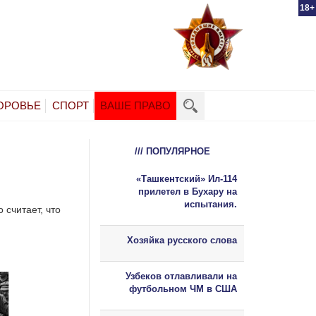
18+
ОРОВЬЕ
СПОРТ
ВАШЕ ПРАВО
/// ПОПУЛЯРНОЕ
«Ташкентский» Ил-114
прилетел в Бухару на
испытания.
считает, что
Хозяйка русского слова
Узбеков отлавливали на
футбольном ЧМ в США