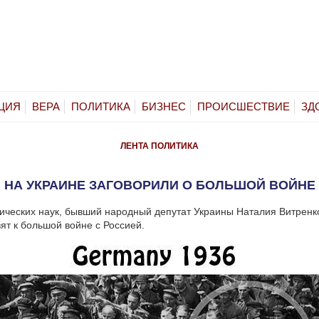
ЦИЯ
ВЕРА
ПОЛИТИКА
БИЗНЕС
ПРОИСШЕСТВИЕ
ЗД
ЛЕНТА
ПОЛИТИКА
НА УКРАИНЕ ЗАГОВОРИЛИ О БОЛЬШОЙ ВОЙНЕ
ических наук, бывший народный депутат Украины Наталия Витренко 
вят к большой войне с Россией.