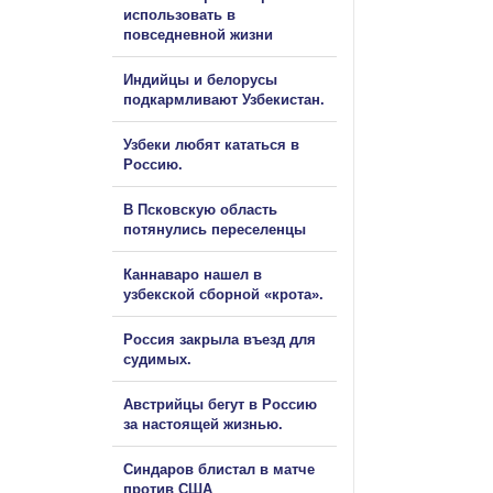
использовать в
повседневной жизни
Индийцы и белорусы
подкармливают Узбекистан.
Узбеки любят кататься в
Россию.
В Псковскую область
потянулись переселенцы
Каннаваро нашел в
узбекской сборной «крота».
Россия закрыла въезд для
судимых.
Австрийцы бегут в Россию
за настоящей жизнью.
Синдаров блистал в матче
против США