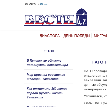
07 Августа
01:12
ДИАСПОРА
ДЕНЬ ПОБЕДЫ
МИГРА
/// ТОП
В Псковскую область
НАТО 
потянулись переселенцы
НАТО проводит
Мир признал советские
ряда стран-ал
шедевры Ташкента
Как заявил за
ценные обсужд
Как отметили 160-летие
интеграции их
первой русской школы
Уточняется, ч
Ташкента
Силы НАТО уж