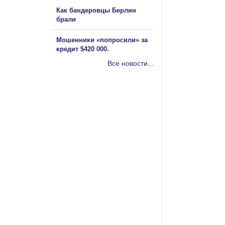
Как бандеровцы Берлин
брали
Мошенники «попросили» за
кредит $420 000.
Все новости...