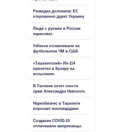
Разведка доложила: ЕС
откровенно дурит Украину
Люди с руками в России
нарасхват.
Узбеков отлавливали на
футбольном ЧМ в США
«Ташкентский» Ил-114
прилетел в Бухару на
испытания.
В Таллине хотят снести
храм Александра Невского.
Наркобизнес в Ташкенте
ворочает миллиардами
Создание COVID-19
оплачивали американцы.