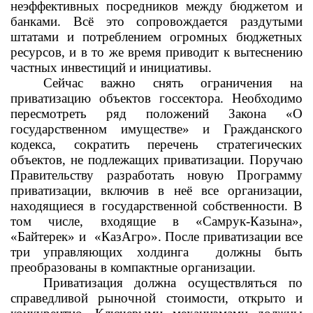
неэффективных посредников между бюджетом и
банками. Всё это сопровождается раздутыми
штатами и потреблением огромных бюджетных
ресурсов, и в то же время приводит к вытеснению
частных инвестиций и инициативы.
Сейчас важно снять ограничения на
приватизацию объектов госсектора. Необходимо
пересмотреть ряд положений Закона «О
государственном имуществе» и Гражданского
кодекса, сократить перечень стратегических
объектов, не подлежащих приватизации. Поручаю
Правительству разработать новую Программу
приватизации, включив в неё все организации,
находящиеся в государственной собственности. В
том числе, входящие в «Самрук-Казына»,
«Байтерек» и
«КазАгро». После приватизации все
три управляющих холдинга
должны быть
преобразованы в компактные организации.
Приватизация должна осуществляться по
справедливой рыночной стоимости, открыто и