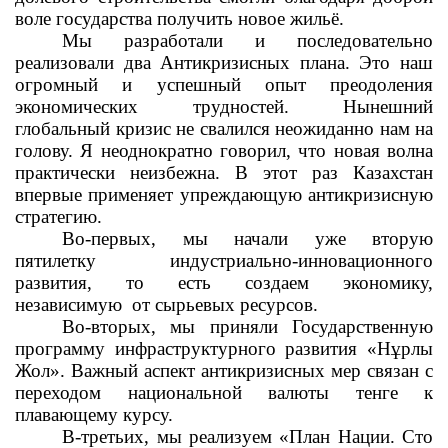
воле государства получить новое жильё.
Мы разработали и последовательно
реализовали два Антикризисных плана. Это наш
огромный и успешный опыт преодоления
экономических трудностей. Нынешний
глобальный кризис не свалился неожиданно нам на
голову. Я неоднократно говорил, что новая волна
практически неизбежна. В этот раз Казахстан
впервые применяет упреждающую антикризисную
стратегию.
Во-первых, мы начали уже вторую
пятилетку индустриально-инновационного
развития, то есть создаем экономику,
независимую
от сырьевых ресурсов.
Во-вторых, мы приняли Государственную
программу инфраструктурного развития «Нұрлы
Жол». Важный аспект антикризисных мер связан с
переходом национальной валюты тенге к
плавающему курсу.
В-третьих, мы реализуем «План Нации. Сто