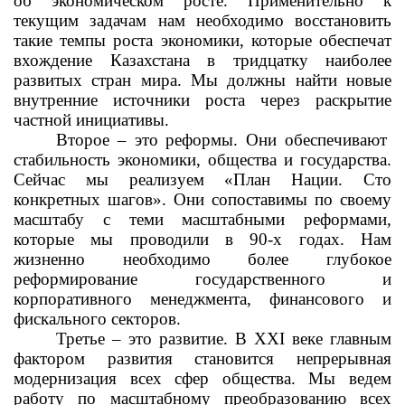
об экономическом росте. Применительно к
текущим задачам нам необходимо восстановить
такие темпы роста экономики, которые обеспечат
вхождение Казахстана в тридцатку наиболее
развитых стран мира. Мы должны найти новые
внутренние источники роста через раскрытие
частной инициативы.
Второе – это реформы. Они обеспечивают
стабильность экономики, общества и государства.
Сейчас мы реализуем «План Нации. Сто
конкретных шагов». Они сопоставимы по своему
масштабу с теми масштабными реформами,
которые мы проводили в 90-х годах. Нам
жизненно необходимо более глубокое
реформирование государственного и
корпоративного менеджмента, финансового и
фискального секторов.
Третье – это развитие. В ХХI веке главным
фактором развития становится непрерывная
модернизация всех сфер общества. Мы ведем
работу по масштабному преобразованию всех