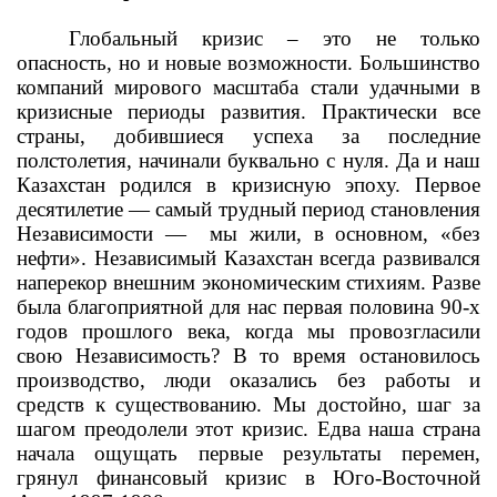
Глобальный кризис – это не только
опасность, но и новые возможности. Большинство
компаний мирового масштаба стали удачными в
кризисные периоды развития. Практически все
страны, добившиеся успеха за последние
полстолетия, начинали буквально с нуля. Да и наш
Казахстан родился в кризисную эпоху. Первое
десятилетие — самый трудный период становления
Независимости —
мы жили, в основном, «без
нефти». Независимый Казахстан всегда развивался
наперекор внешним экономическим стихиям. Разве
была благоприятной для нас первая половина 90-х
годов прошлого века, когда мы провозгласили
свою Независимость? В то время остановилось
производство, люди оказались без работы и
средств к существованию. Мы достойно, шаг за
шагом преодолели этот кризис. Едва наша страна
начала ощущать первые результаты перемен,
грянул финансовый кризис в Юго-Восточной