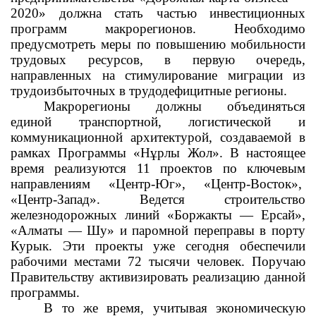
2020» должна стать частью инвестиционных
программ макрорегионов. Необходимо
предусмотреть меры по повышению мобильности
трудовых ресурсов, в первую очередь,
направленных на стимулирование миграции из
трудоизбыточных в трудодефицитные регионы.
Макрорегионы должны объединяться
единой транспортной, логистической и
коммуникационной архитектурой, создаваемой в
рамках Программы «Нұрлы Жол». В настоящее
время реализуются 11 проектов по ключевым
направлениям «Центр-Юг», «Центр-Восток»,
«Центр-Запад». Ведется строительство
железнодорожных линий «Боржакты — Ерсай»,
«Алматы — Шу» и паромной переправы в порту
Курык. Эти проекты уже сегодня обеспечили
рабочими местами 72 тысячи человек. Поручаю
Правительству активизировать реализацию данной
программы.
В то же время, учитывая экономическую