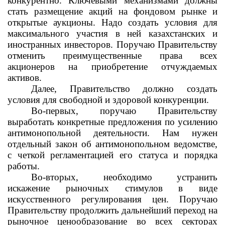
конкурентно. Ключевыми механизмами должны
стать размещение акций на фондовом рынке и
открытые аукционы. Надо создать условия для
максимального участия в ней казахстанских и
иностранных инвесторов. Поручаю Правительству
отменить преимущественные права всех
акционеров на приобретение отчуждаемых
активов.
Далее, Правительство должно создать
условия для свободной и здоровой конкуренции.
Во-первых, поручаю Правительству
выработать конкретные предложения по усилению
антимонопольной деятельности. Нам нужен
отдельный закон об антимонопольном ведомстве,
с четкой регламентацией его статуса и порядка
работы.
Во-вторых, необходимо устранить
искажение рыночных стимулов в виде
искусственного регулирования цен. Поручаю
Правительству продолжить дальнейший переход на
рыночное ценообразование во всех секторах