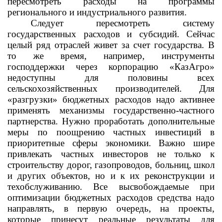
пересмотреть расходы на программы
регионального и индустриального развития.
Следует пересмотреть систему
государственных расходов и субсидий. Сейчас
целый ряд отраслей живет за счет государства. В
то же время, например, инструменты
господдержки через корпорацию «КазАгро»
недоступны для половины всех
сельскохозяйственных производителей. Для
«разгрузки» бюджетных расходов надо активнее
применять механизмы государственно-частного
партнерства. Нужно проработать дополнительные
меры по поощрению частных инвестиций в
приоритетные сферы экономики. Важно шире
привлекать частных инвесторов не только к
строительству дорог, газопроводов, больниц, школ
и других объектов, но и к их реконструкции и
техобслуживанию. Все высвобождаемые при
оптимизации бюджетных расходов средства надо
направлять, в первую очередь, на проекты,
которые принесут реальные результаты для