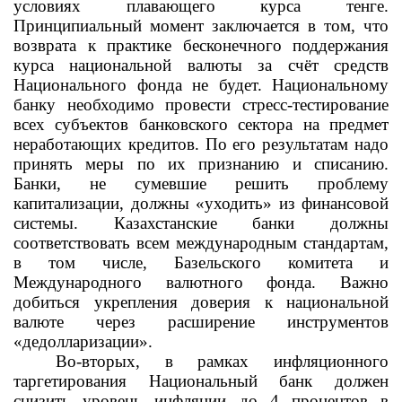
условиях плавающего курса тенге.
Принципиальный момент заключается в том, что
возврата к практике бесконечного поддержания
курса национальной валюты за счёт средств
Национального фонда не будет. Национальному
банку необходимо провести стресс-тестирование
всех субъектов банковского сектора на предмет
неработающих кредитов. По его результатам надо
принять меры по их признанию и списанию.
Банки, не сумевшие решить проблему
капитализации, должны «уходить» из финансовой
системы. Казахстанские банки должны
соответствовать всем международным стандартам,
в том числе, Базельского комитета и
Международного валютного фонда. Важно
добиться укрепления доверия к национальной
валюте через расширение инструментов
«дедолларизации».
Во-вторых, в рамках инфляционного
таргетирования Национальный банк должен
снизить уровень инфляции до 4 процентов в