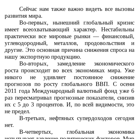
Сейчас нам также важно видеть все вызовы
развития мира.
Во-первых, нынешний глобальный кризис
имеет всеохватывающий характер. Нестабильны
практически все мировые рынки — финансовый,
углеводородный, металлов, продовольствия и
другие. Это основная причина снижения спроса на
нашу экспортную продукцию.
Во-вторых, замедление экономического
роста происходит во всех экономиках мира. Уже
никого не удивляет постоянное снижение
прогнозов по росту глобального ВВП. С осени
2011 года Международный валютный фонд уже 6
раз пересматривал прогнозные показатели, снизив
их с 5 до 3 процентов. И, по всей видимости, это
не предел.
В-третьих, нефтяных супердоходов сегодня
нет.
В-четвертых, глобальная экономика
испытывает давление политических факторов. Мир