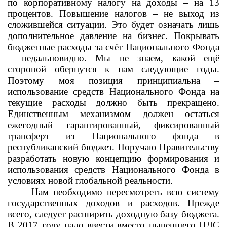
по корпоративному налогу на доходы – на 13
процентов. Повышение налогов – не выход из
сложившейся ситуации. Это будет означать лишь
дополнительное давление на бизнес. Покрывать
бюджетные расходы за счёт Национального Фонда
– недальновидно. Мы не знаем, какой ещё
стороной обернутся к нам следующие годы.
Поэтому моя позиция принципиальна –
использование средств Национального Фонда на
текущие расходы должно быть прекращено.
Единственным механизмом должен остаться
ежегодный гарантированный, фиксированный
трансферт из Национального фонда в
республиканский бюджет. Поручаю Правительству
разработать новую концепцию формирования и
использования средств Национального Фонда в
условиях новой глобальной реальности.
Нам необходимо пересмотреть всю систему
государственных доходов и расходов. Прежде
всего, следует расширить доходную базу бюджета.
В 2017 году надо ввести вместо нынешнего НДС