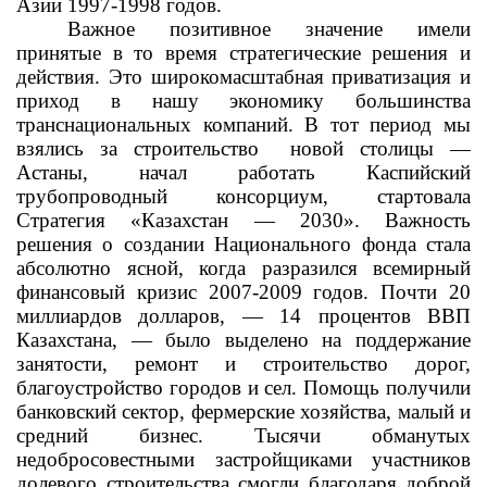
Азии 1997-1998 годов.
Важное позитивное значение имели
принятые в то время стратегические решения и
действия. Это широкомасштабная приватизация и
приход в нашу экономику большинства
транснациональных компаний. В тот период мы
взялись за строительство
новой столицы —
Астаны, начал работать Каспийский
трубопроводный консорциум, стартовала
Стратегия «Казахстан — 2030». Важность
решения о создании Национального фонда стала
абсолютно ясной, когда разразился всемирный
финансовый кризис 2007-2009 годов. Почти 20
миллиардов долларов, — 14 процентов ВВП
Казахстана, — было выделено на поддержание
занятости, ремонт и строительство дорог,
благоустройство городов и сел. Помощь получили
банковский сектор, фермерские хозяйства, малый и
средний бизнес. Тысячи обманутых
недобросовестными застройщиками участников
долевого строительства смогли благодаря доброй