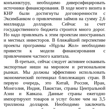
конъюнктуру, необходимо диверсифицировать
источники финансирования. В ходе моего визита в
КНР были достигнуты договоренности с
ЭксимБанком о привлечении займов на сумму 2,6
миллиарда долларов. Сейчас за счет
государственного бюджета строится много дорог.
Но надо привлекать к этим проектам иностранных
и местных инвесторов. В ближайшей перспективе
проекты программы «Нұрлы Жол» необходимо
привести к модели финансирования с
привлечением частного капитала.
В-третьих, сейчас следует активнее осваивать
экспортные ниши на мировом и региональном
рынках. Мы должны эффективно использовать
экономический потенциал близлежащих стран. В
первую очередь, это Китай, Россия, Иран,
Монголия, Индия, Пакистан, страны Центральной
Азии и Кавказа. Данные страны ежегодно
импортируют товаров и услуг более чем на 3,5
триллиона долларов. Необходимо заключить