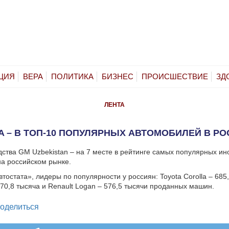
ЦИЯ
ВЕРА
ПОЛИТИКА
БИЗНЕС
ПРОИСШЕСТВИЕ
ЗД
ЛЕНТА
A – В ТОП-10 ПОПУЛЯРНЫХ АВТОМОБИЛЕЙ В Р
дства GM Uzbekistan – на 7 месте в рейтинге самых популярных и
а российском рынке.
тостата», лидеры по популярности у россиян: Toyota Corolla – 685,
670,8 тысяча и Renault Logan – 576,5 тысячи проданных машин.
legram
оделиться