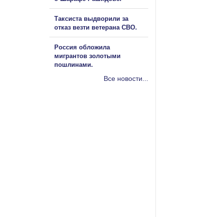
Таксиста выдворили за
отказ везти ветерана СВО.
Россия обложила
мигрантов золотыми
пошлинами.
Все новости...