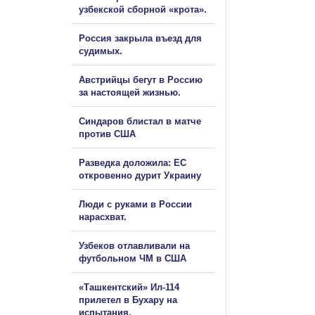
узбекской сборной «крота».
Россия закрыла въезд для
судимых.
Австрийцы бегут в Россию
за настоящей жизнью.
Синдаров блистал в матче
против США
Разведка доложила: ЕС
откровенно дурит Украину
Люди с руками в России
нарасхват.
Узбеков отлавливали на
футбольном ЧМ в США
«Ташкентский» Ил-114
прилетел в Бухару на
испытания.