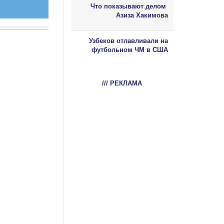
Что показывают делом
Азиза Хакимова
Узбеков отлавливали на
футбольном ЧМ в США
/// РЕКЛАМА