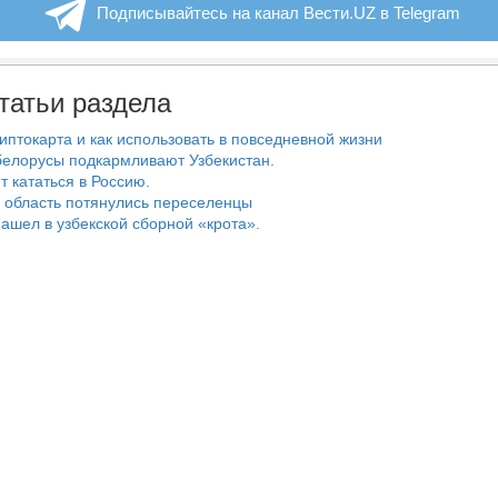
Подписывайтесь на канал Вести.UZ в Telegram
татьи раздела
риптокарта и как использовать в повседневной жизни
белорусы подкармливают Узбекистан.
т кататься в Россию.
 область потянулись переселенцы
ашел в узбекской сборной «крота».