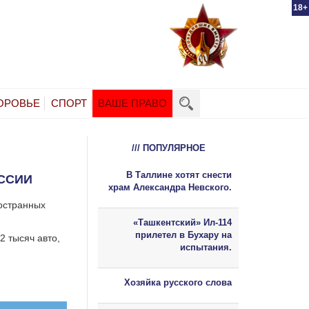
18+
ОРОВЬЕ
СПОРТ
ВАШЕ ПРАВО
/// ПОПУЛЯРНОЕ
В Таллине хотят снести
ОССИИ
храм Александра Невского.
ностранных
«Ташкентский» Ил-114
прилетел в Бухару на
2 тысяч авто,
испытания.
Хозяйка русского слова