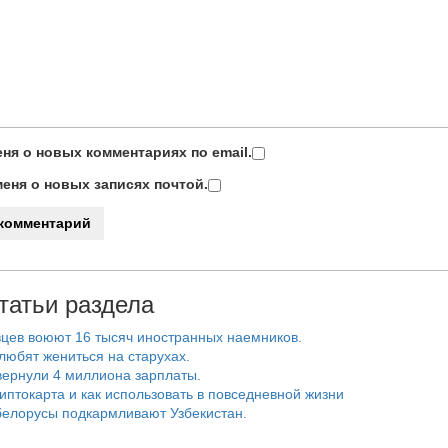
ня о новых комментариях по email.
еня о новых записях почтой.
татьи раздела
цев воюют 16 тысяч иностранных наемников.
любят жениться на старухах.
ернули 4 миллиона зарплаты.
риптокарта и как использовать в повседневной жизни
белорусы подкармливают Узбекистан.