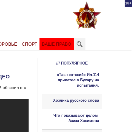
18+
ОРОВЬЕ
СПОРТ
ВАШЕ ПРАВО
/// ПОПУЛЯРНОЕ
«Ташкентский» Ил-114
ДЕО
прилетел в Бухару на
испытания.
й обвинил его
Хозяйка русского слова
Что показывают делом
Азиза Хакимова