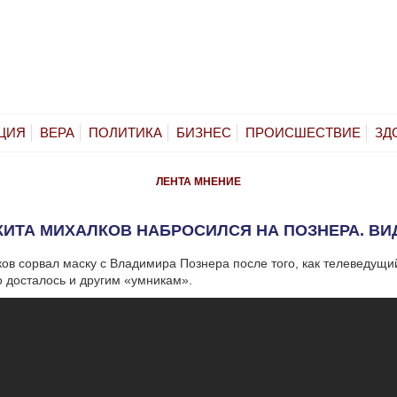
ЦИЯ
ВЕРА
ПОЛИТИКА
БИЗНЕС
ПРОИСШЕСТВИЕ
ЗД
ЛЕНТА
МНЕНИЕ
КИТА МИХАЛКОВ НАБРОСИЛСЯ НА ПОЗНЕРА. ВИ
ов сорвал маску с Владимира Познера после того, как телеведущи
о досталось и другим «умникам».