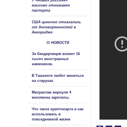
У «новых россиян»
массово отнимают
паспорта
США цинично отказались
от договоренностей в
Анкоридже
/// НОВОСТИ
За бандеровцев воюют 16
тысяч иностранных
наемников.
В Ташкенте любят жениться
на старухах.
Мигрантам вернули 4
миллиона зарплаты.
Что такое криптокарта и как
использовать в
повседневной жизни