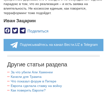
парадокс в том, что их реализация – и есть заявка на
влиятельность. Не космосом единым, как говорится,
терраформинг тоже подойдет.
Иван Зацарин
Facebook
Twitter
Telegram
Поделиться
Подписывайтесь на канал Вести.UZ в Telegram
Другие статьи раздела
За что убили Али Хаменеи
Качели для Трампа
Что показал форум в Питере
Европа сделала ставку на войну
Как поверить Европе?