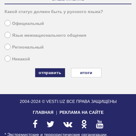
Какой статус должен быть у русского языка?
Официальный
Язык межнационального общения
Региональный
Никакой
итоги
2004-2024 © VESTI.UZ
ВСЕ ПРАВА ЗАЩИЩЕНЫ
ГЛАВНАЯ
РЕКЛАМА НА САЙТЕ
* Экстремистские и террористические организации,