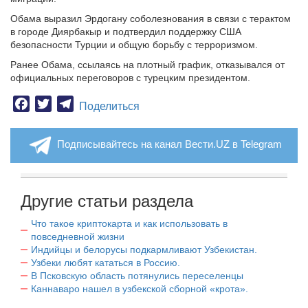
Обама выразил Эрдогану соболезнования в связи с терактом
в городе Диярбакыр и подтвердил поддержку США
безопасности Турции и общую борьбу с терроризмом.
Ранее Обама, ссылаясь на плотный график, отказывался от
официальных переговоров с турецким президентом.
Facebook
Twitter
Telegram
Поделиться
Подписывайтесь на канал Вести.UZ в Telegram
Другие статьи раздела
Что такое криптокарта и как использовать в
повседневной жизни
Индийцы и белорусы подкармливают Узбекистан.
Узбеки любят кататься в Россию.
В Псковскую область потянулись переселенцы
Каннаваро нашел в узбекской сборной «крота».