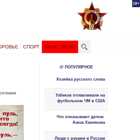
18+
ОРОВЬЕ
СПОРТ
ВАШЕ ПРАВО
/// ПОПУЛЯРНОЕ
Хозяйка русского слова
есятками
Узбеков отлавливали на
футбольном ЧМ в США
Что показывают делом
Азиза Хакимова
Люди с руками в России