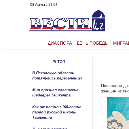
08 Августа
21:54
ДИАСПОРА
ДЕНЬ ПОБЕДЫ
МИГРА
/// ТОП
В Псковскую область
потянулись переселенцы
Последние две
Мир признал советские
женщин из тех
шедевры Ташкента
Как отметили 160-летие
первой русской школы
Ташкента