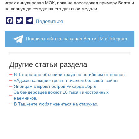
играх аннулировал МОК, пока не последовал примеру Болта и
не вернул до сегодняшнего дня свои медали.
Facebook
Twitter
Telegram
Поделиться
Подписывайтесь на канал Вести.UZ в Telegram
Другие статьи раздела
В Татарстане объявили траур по погибшим от дронов
«Адские санкции» грозят началом большой войны
Японцам откроют остров Рихарда Зорге
За бандеровцев воюют 16 тысяч иностранных
наемников.
В Ташкенте любят жениться на старухах.