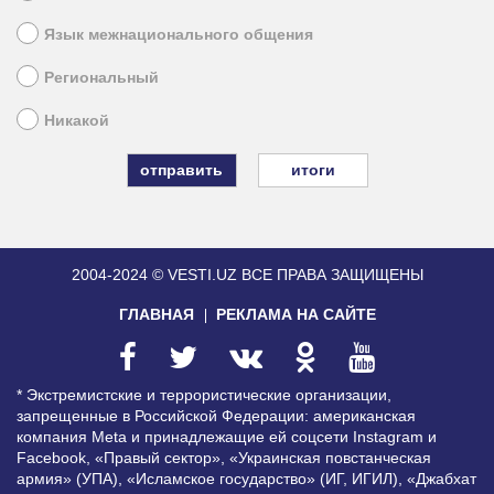
Язык межнационального общения
Региональный
Никакой
итоги
2004-2024 © VESTI.UZ
ВСЕ ПРАВА ЗАЩИЩЕНЫ
ГЛАВНАЯ
РЕКЛАМА НА САЙТЕ
* Экстремистские и террористические организации,
запрещенные в Российской Федерации: американская
компания Meta и принадлежащие ей соцсети Instagram и
Facebook, «Правый сектор», «Украинская повстанческая
армия» (УПА), «Исламское государство» (ИГ, ИГИЛ), «Джабхат