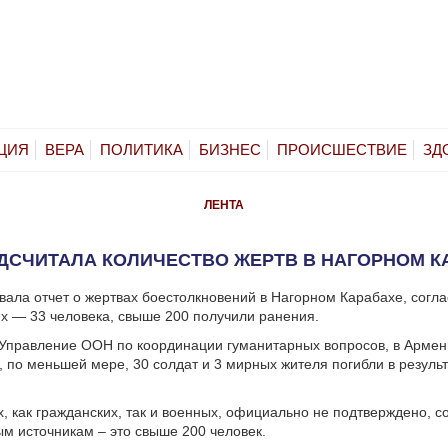
ЦИЯ
ВЕРА
ПОЛИТИКА
БИЗНЕС
ПРОИСШЕСТВИЕ
ЗД
ЛЕНТА
ДСЧИТАЛА КОЛИЧЕСТВО ЖЕРТВ В НАГОРНОМ К
ала отчет о жертвах боестолкновений в Нагорном Карабахе, согла
х — 33 человека, свыше 200 получили ранения.
Управление ООН по координации гуманитарных вопросов, в Армен
 по меньшей мере, 30 солдат и 3 мирных жителя погибли в резуль
, как гражданских, так и военных, официально не подтверждено, с
 источникам – это свыше 200 человек.