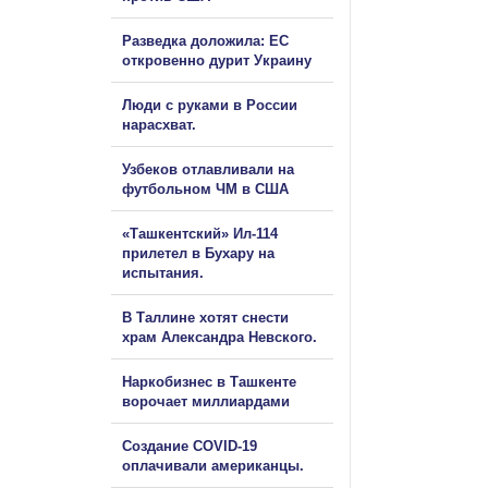
Разведка доложила: ЕС
откровенно дурит Украину
Люди с руками в России
нарасхват.
Узбеков отлавливали на
футбольном ЧМ в США
«Ташкентский» Ил-114
прилетел в Бухару на
испытания.
В Таллине хотят снести
храм Александра Невского.
Наркобизнес в Ташкенте
ворочает миллиардами
Создание COVID-19
оплачивали американцы.