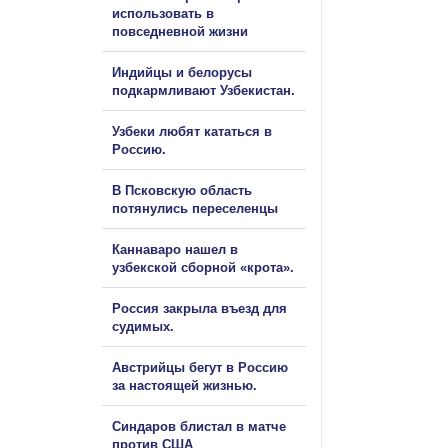
использовать в
повседневной жизни
Индийцы и белорусы
подкармливают Узбекистан.
Узбеки любят кататься в
Россию.
В Псковскую область
потянулись переселенцы
Каннаваро нашел в
узбекской сборной «крота».
Россия закрыла въезд для
судимых.
Австрийцы бегут в Россию
за настоящей жизнью.
Синдаров блистал в матче
против США