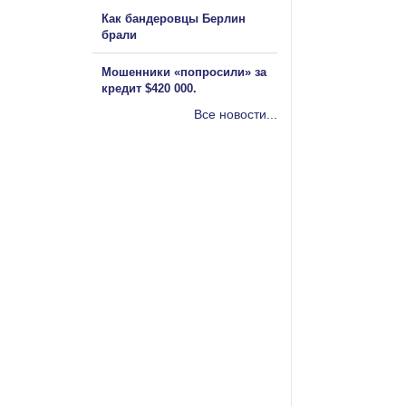
Как бандеровцы Берлин
брали
Мошенники «попросили» за
кредит $420 000.
Все новости...