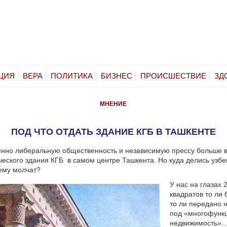
ЦИЯ
ВЕРА
ПОЛИТИКА
БИЗНЕС
ПРОИСШЕСТВИЕ
ЗД
МНЕНИЕ
ПОД ЧТО ОТДАТЬ ЗДАНИЕ КГБ В ТАШКЕНТЕ
нно либеральную общественность и независимую прессу больше в
ческого здания КГБ в самом центре Ташкента. Но куда делись узбе
ему молчат?
У нас на глазах 
квадратов то ли 
то ли передано 
под «многофунк
недвижимость»