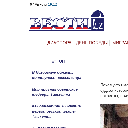
07 Августа
19:12
ДИАСПОРА
ДЕНЬ ПОБЕДЫ
МИГРА
/// ТОП
В Псковскую область
потянулись переселенцы
Почему-то име
Мир признал советские
судьба истори
шедевры Ташкента
патриоты, поч
Как отметили 160-летие
первой русской школы
Ташкента