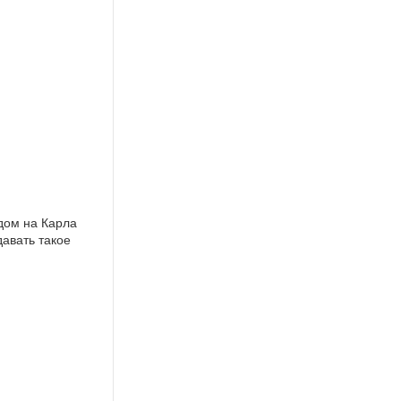
дом на Карла
давать такое