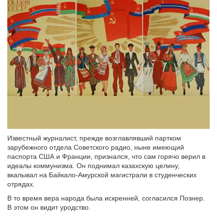
Известный журналист, прежде возглавлявший партком
зарубежного отдела Советского радио, ныне имеющий
паспорта США и Франции, признался, что сам горячо верил в
идеалы коммунизма. Он поднимал казахскую целину,
вкалывал на Байкало-Амурской магистрали в студенческих
отрядах.
В то время вера народа была искренней, согласился Познер.
В этом он видит уродство.