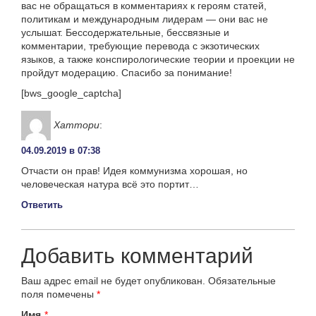
вас не обращаться в комментариях к героям статей,
политикам и международным лидерам — они вас не
услышат. Бессодержательные, бессвязные и
комментарии, требующие перевода с экзотических
языков, а также конспирологические теории и проекции не
пройдут модерацию. Спасибо за понимание!
[bws_google_captcha]
Хаттори
:
04.09.2019 в 07:38
Отчасти он прав! Идея коммунизма хорошая, но
человеческая натура всё это портит…
Ответить
Добавить комментарий
Ваш адрес email не будет опубликован.
Обязательные
поля помечены
*
Имя
*