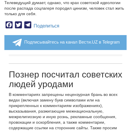
Телеведущий думает, однако, что крах советской идеологии
после распада соцлагеря породил цинизм, человек стал жить
только для себя.
Facebook
Twitter
Telegram
Поделиться
Подписывайтесь на канал Вести.UZ в Telegram
Познер посчитал советских
людей уродами
В комментариях запрещены нецензурная брань во всех
видах (включая замену букв символами или на
прикрепленных к комментариям изображениях),
высказывания, разжигающие межнациональную,
межрелигиозную и иную рознь, рекламные сообщения,
провокации и оскорбления, а также комментарии,
содержащие ссылки на сторонние сайты. Также просим