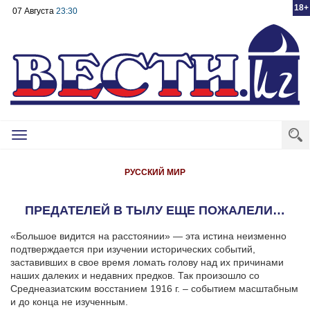
18+
07 Августа
23:30
Toggle
navigation
РУССКИЙ МИР
ПРЕДАТЕЛЕЙ В ТЫЛУ ЕЩЕ ПОЖАЛЕЛИ…
«Большое видится на расстоянии» — эта истина неизменно
подтверждается при изучении исторических событий,
заставивших в свое время ломать голову над их причинами
наших далеких и недавних предков. Так произошло со
Среднеазиатским восстанием 1916 г. – событием масштабным
и до конца не изученным.