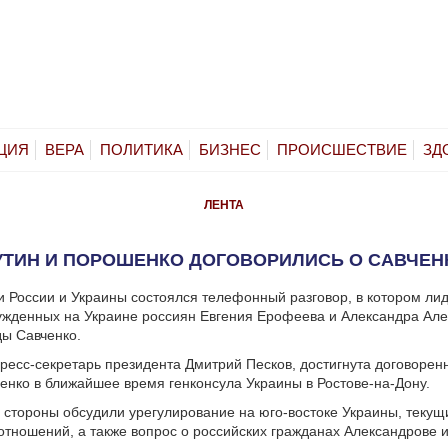
ЦИЯ
ВЕРА
ПОЛИТИКА
БИЗНЕС
ПРОИСШЕСТВИЕ
ЗД
ЛЕНТА
УТИН И ПОРОШЕНКО ДОГОВОРИЛИСЬ О САВЧЕН
 России и Украины состоялся телефонный разговор, в котором ли
жденных на Украине россиян Евгения Ерофеева и Александра Але
ы Савченко.
ресс-секретарь президента Дмитрий Песков, достигнута договоренн
ченко в ближайшее время генконсула Украины в Ростове-на-Дону.
 стороны обсудили урегулирование на юго-востоке Украины, теку
отношений, а также вопрос о российских гражданах Александрове 