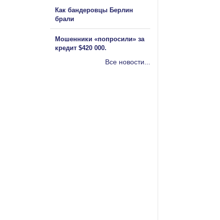
Как бандеровцы Берлин
брали
Мошенники «попросили» за
кредит $420 000.
Все новости...