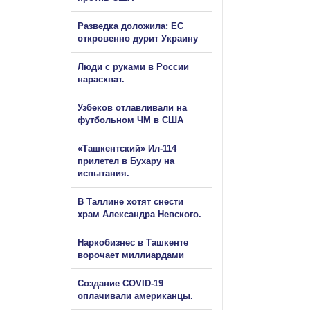
Разведка доложила: ЕС
откровенно дурит Украину
Люди с руками в России
нарасхват.
Узбеков отлавливали на
футбольном ЧМ в США
«Ташкентский» Ил-114
прилетел в Бухару на
испытания.
В Таллине хотят снести
храм Александра Невского.
Наркобизнес в Ташкенте
ворочает миллиардами
Создание COVID-19
оплачивали американцы.