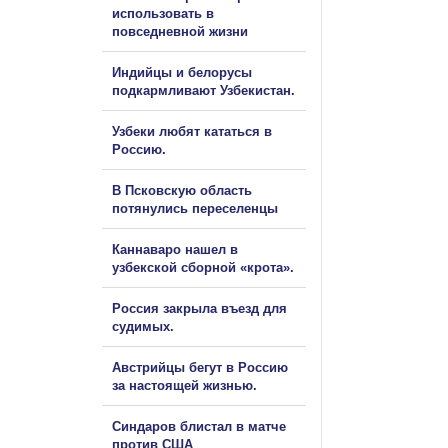
использовать в
повседневной жизни
Индийцы и белорусы
подкармливают Узбекистан.
Узбеки любят кататься в
Россию.
В Псковскую область
потянулись переселенцы
Каннаваро нашел в
узбекской сборной «крота».
Россия закрыла въезд для
судимых.
Австрийцы бегут в Россию
за настоящей жизнью.
Синдаров блистал в матче
против США