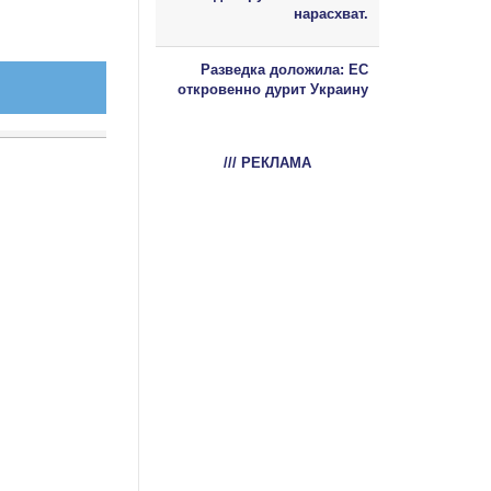
нарасхват.
Разведка доложила: ЕС
откровенно дурит Украину
/// РЕКЛАМА