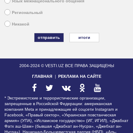
Язык межнационального общения
Региональный
Никакой
итоги
2004-2024 © VESTI.UZ
ВСЕ ПРАВА ЗАЩИЩЕНЫ
ГЛАВНАЯ
РЕКЛАМА НА САЙТЕ
* Экстремистские и террористические организации,
запрещенные в Российской Федерации: американская
компания Meta и принадлежащие ей соцсети Instagram и
Facebook, «Правый сектор», «Украинская повстанческая
армия» (УПА), «Исламское государство» (ИГ, ИГИЛ), «Джабхат
Фатх аш-Шам» (бывшая «Джабхат ан-Нусра», «Джебхат ан-
Нусра»), Национал-Большевистская партия (НБП), «Аль-